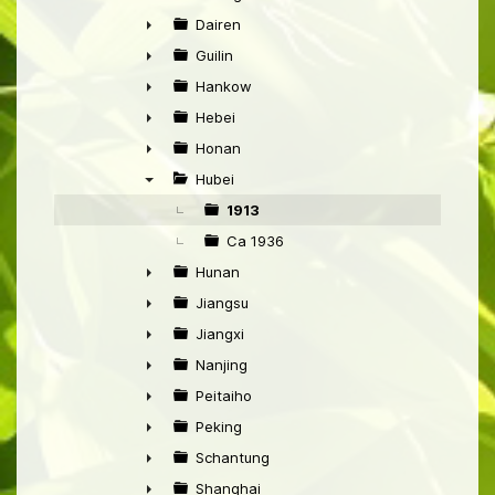
►
Dairen
►
Guilin
►
Hankow
►
Hebei
►
Honan
►
Hubei
▼
1913
Ca 1936
Hunan
►
Jiangsu
►
Jiangxi
►
Nanjing
►
Peitaiho
►
Peking
►
Schantung
►
Shanghai