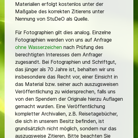
Materialien erfolgt kostenlos unter der
Maßgabe des korrekten Zitierens unter
Nennung von StuDeO als Quelle.
Für Fotographien gilt dies analog. Einzelne
Fotographien werden von uns auf Anfrage
ohne Wasserzeichen
nach Prüfung des
berechtigten Interesses dem Anfrager
zugesandt. Bei Fotographien und Schriftgut,
das jünger als 70 Jahre ist, behalten wir uns
insbesondere das Recht vor, einer Einsicht in
das Material bzw. seiner auch auszugsweisen
Veröffentlichung zu widersprechen, falls uns
von den Spendern der Originale hierzu Auflagen
gemacht wurden. Eine Veröffentlichung
kompletter Archivalien, z.B. Reisetagebücher,
die sich in unserem Besitz befinden, ist
grundsätzlich nicht möglich, sondern nur das
auszugsweise Zitieren. Bitte beachten Sie