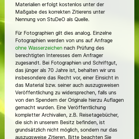
Materialien erfolgt kostenlos unter der
Maßgabe des korrekten Zitierens unter
Nennung von StuDeO als Quelle.
Für Fotographien gilt dies analog. Einzelne
Fotographien werden von uns auf Anfrage
ohne Wasserzeichen
nach Prüfung des
berechtigten Interesses dem Anfrager
zugesandt. Bei Fotographien und Schriftgut,
das jünger als 70 Jahre ist, behalten wir uns
insbesondere das Recht vor, einer Einsicht in
das Material bzw. seiner auch auszugsweisen
Veröffentlichung zu widersprechen, falls uns
von den Spendern der Originale hierzu Auflagen
gemacht wurden. Eine Veröffentlichung
kompletter Archivalien, z.B. Reisetagebücher,
die sich in unserem Besitz befinden, ist
grundsätzlich nicht möglich, sondern nur das
auszugsweise Zitieren. Bitte beachten Sie