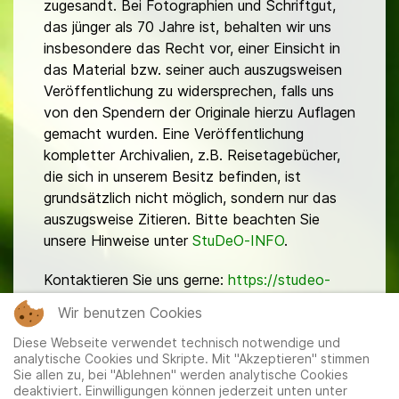
zugesandt. Bei Fotographien und Schriftgut,
das jünger als 70 Jahre ist, behalten wir uns
insbesondere das Recht vor, einer Einsicht in
das Material bzw. seiner auch auszugsweisen
Veröffentlichung zu widersprechen, falls uns
von den Spendern der Originale hierzu Auflagen
gemacht wurden. Eine Veröffentlichung
kompletter Archivalien, z.B. Reisetagebücher,
die sich in unserem Besitz befinden, ist
grundsätzlich nicht möglich, sondern nur das
auszugsweise Zitieren. Bitte beachten Sie
unsere Hinweise unter
StuDeO-INFO
.
Kontaktieren Sie uns gerne:
https://studeo-
ostasiendeutsche.de/ueberuns/kontakt
Wir benutzen Cookies
Diese Webseite verwendet technisch notwendige und
analytische Cookies und Skripte. Mit "Akzeptieren" stimmen
Sie allen zu, bei "Ablehnen" werden analytische Cookies
deaktiviert. Einwilligungen können jederzeit unten unter