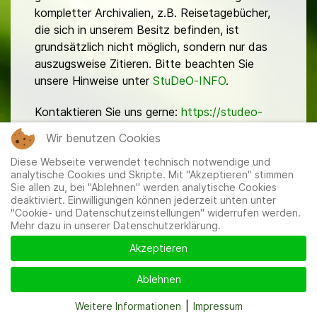
kompletter Archivalien, z.B. Reisetagebücher,
die sich in unserem Besitz befinden, ist
grundsätzlich nicht möglich, sondern nur das
auszugsweise Zitieren. Bitte beachten Sie
unsere Hinweise unter
StuDeO-INFO
.
Kontaktieren Sie uns gerne:
https://studeo-
ostasiendeutsche.de/ueberuns/kontakt
Wir benutzen Cookies
Diese Webseite verwendet technisch notwendige und
analytische Cookies und Skripte. Mit "Akzeptieren" stimmen
Sie allen zu, bei "Ablehnen" werden analytische Cookies
deaktiviert. Einwilligungen können jederzeit unten unter
"Cookie- und Datenschutzeinstellungen" widerrufen werden.
Mehr dazu in unserer Datenschutzerklärung.
Mitglieder
|
Impressum
|
Datenschutzerklärung
|
Cookie-
und Datenschutzeinstellungen
Akzeptieren
Ablehnen
Weitere Informationen
|
Impressum