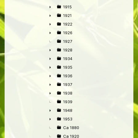
►
1915
►
1921
►
1922
►
1926
►
1927
1928
►
1934
►
1935
►
1936
►
1937
►
1938
►
1939
1948
►
1953
►
Ca 1880
Ca 1920