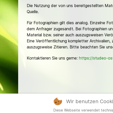
Die Nutzung der von uns bereitgestellten Mat
Quelle.
Für Fotographien gilt dies analog. Einzelne 
dem Anfrager zugesandt. Bei Fotographien und 
Material bzw. seiner auch auszugsweisen Verö
Eine Veröffentlichung kompletter Archivalien, 
auszugsweise Zitieren. Bitte beachten Sie un
Kontaktieren Sie uns gerne:
https://studeo-o
Wir benutzen Cook
Mitgl
Diese Webseite verwendet technisc