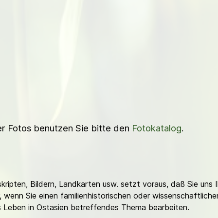
ner Fotos benutzen Sie bitte den
Fotokatalog
.
ripten, Bildern, Landkarten usw. setzt voraus, daß Sie uns 
or, wenn Sie einen familienhistorischen oder wissenschaftlic
es Leben in Ostasien betreffendes Thema bearbeiten.