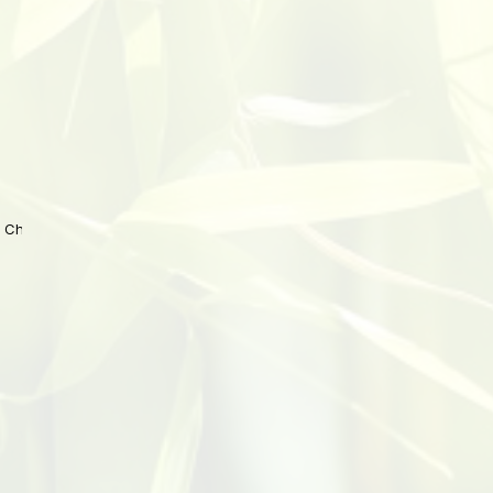
 China