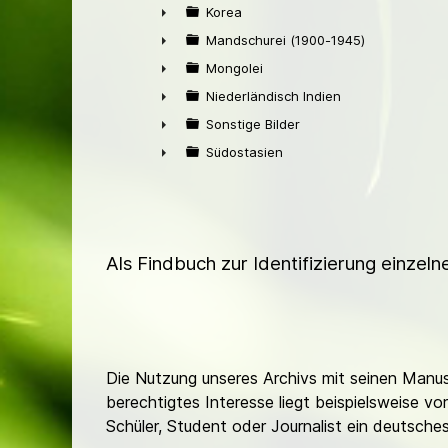
►
Korea
►
Mandschurei (1900-1945)
►
Mongolei
►
Niederländisch Indien
►
Sonstige Bilder
►
Südostasien
►
Als Findbuch zur Identifizierung einzel
Die Nutzung unseres Archivs mit seinen Manusk
berechtigtes Interesse liegt beispielsweise v
Schüler, Student oder Journalist ein deutsch