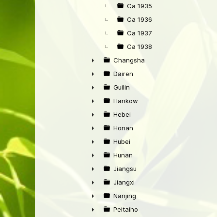
Ca 1935
Ca 1936
Ca 1937
Ca 1938
Changsha
►
Dairen
►
Guilin
►
Hankow
►
Hebei
►
Honan
►
Hubei
►
Hunan
►
Jiangsu
►
Jiangxi
►
Nanjing
►
Peitaiho