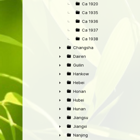
Ca 1920
Ca 1935
Ca 1936
Ca 1937
Ca 1938
Changsha
►
Dairen
►
Guilin
►
Hankow
►
Hebei
►
Honan
►
Hubei
►
Hunan
►
Jiangsu
►
Jiangxi
►
Nanjing