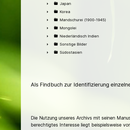
►
Japan
►
Korea
►
Mandschurei (1900-1945)
►
Mongolei
►
Niederländisch Indien
►
Sonstige Bilder
►
Südostasien
►
Als Findbuch zur Identifizierung einzel
Die Nutzung unseres Archivs mit seinen Manusk
berechtigtes Interesse liegt beispielsweise v