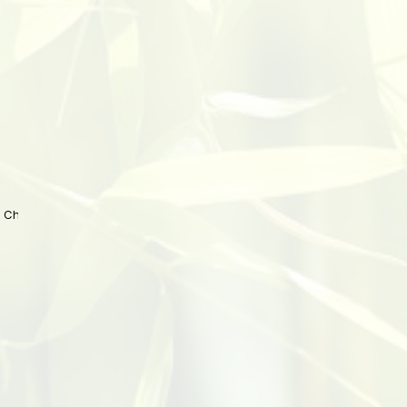
 China