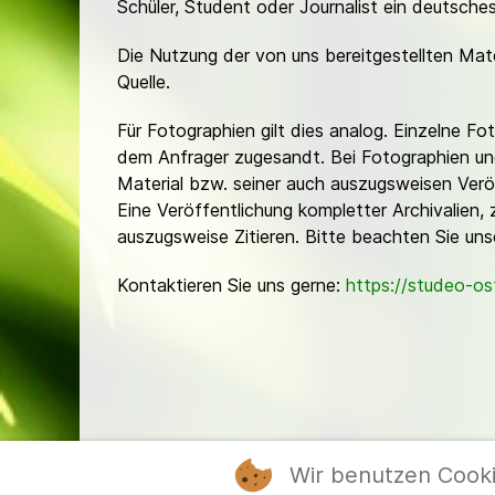
Schüler, Student oder Journalist ein deutsch
Die Nutzung der von uns bereitgestellten Mat
Quelle.
Für Fotographien gilt dies analog. Einzelne 
dem Anfrager zugesandt. Bei Fotographien und 
Material bzw. seiner auch auszugsweisen Verö
Eine Veröffentlichung kompletter Archivalien, 
auszugsweise Zitieren. Bitte beachten Sie un
Kontaktieren Sie uns gerne:
https://studeo-o
Wir benutzen Cook
Mitgl