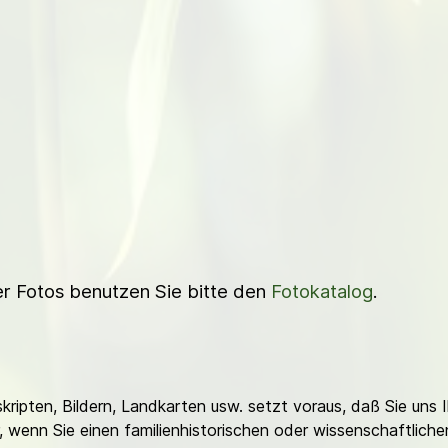
ner Fotos benutzen Sie bitte den
Fotokatalog
.
ripten, Bildern, Landkarten usw. setzt voraus, daß Sie uns 
or, wenn Sie einen familienhistorischen oder wissenschaftlic