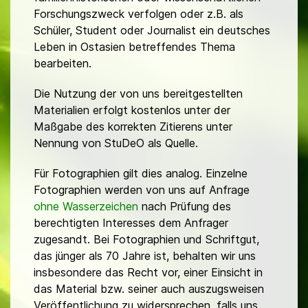
Forschungszweck verfolgen oder z.B. als
Schüler, Student oder Journalist ein deutsches
Leben in Ostasien betreffendes Thema
bearbeiten.
Die Nutzung der von uns bereitgestellten
Materialien erfolgt kostenlos unter der
Maßgabe des korrekten Zitierens unter
Nennung von StuDeO als Quelle.
Für Fotographien gilt dies analog. Einzelne
Fotographien werden von uns auf Anfrage
ohne Wasserzeichen
nach Prüfung des
berechtigten Interesses dem Anfrager
zugesandt. Bei Fotographien und Schriftgut,
das jünger als 70 Jahre ist, behalten wir uns
insbesondere das Recht vor, einer Einsicht in
das Material bzw. seiner auch auszugsweisen
Veröffentlichung zu widersprechen, falls uns