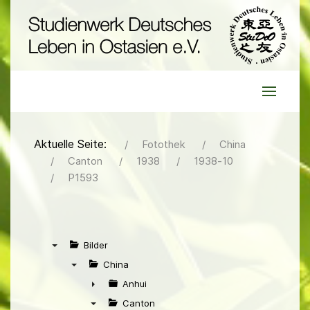
Aktuelle Seite:
Fotothek
China
Canton
1938
1938-10
P1593
Bilder
▼
China
▼
Anhui
►
Canton