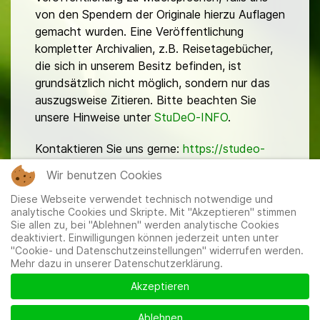
von den Spendern der Originale hierzu Auflagen
gemacht wurden. Eine Veröffentlichung
kompletter Archivalien, z.B. Reisetagebücher,
die sich in unserem Besitz befinden, ist
grundsätzlich nicht möglich, sondern nur das
auszugsweise Zitieren. Bitte beachten Sie
unsere Hinweise unter
StuDeO-INFO
.
Kontaktieren Sie uns gerne:
https://studeo-
ostasiendeutsche.de/ueberuns/kontakt
Wir benutzen Cookies
Diese Webseite verwendet technisch notwendige und
analytische Cookies und Skripte. Mit "Akzeptieren" stimmen
Sie allen zu, bei "Ablehnen" werden analytische Cookies
deaktiviert. Einwilligungen können jederzeit unten unter
"Cookie- und Datenschutzeinstellungen" widerrufen werden.
Mehr dazu in unserer Datenschutzerklärung.
Mitglieder
|
Impressum
|
Datenschutzerklärung
|
Cookie-
und Datenschutzeinstellungen
Akzeptieren
Ablehnen