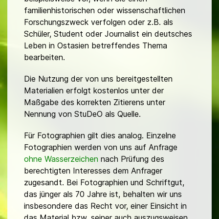
familienhistorischen oder wissenschaftlichen
Forschungszweck verfolgen oder z.B. als
Schüler, Student oder Journalist ein deutsches
Leben in Ostasien betreffendes Thema
bearbeiten.
Die Nutzung der von uns bereitgestellten
Materialien erfolgt kostenlos unter der
Maßgabe des korrekten Zitierens unter
Nennung von StuDeO als Quelle.
Für Fotographien gilt dies analog. Einzelne
Fotographien werden von uns auf Anfrage
ohne Wasserzeichen
nach Prüfung des
berechtigten Interesses dem Anfrager
zugesandt. Bei Fotographien und Schriftgut,
das jünger als 70 Jahre ist, behalten wir uns
insbesondere das Recht vor, einer Einsicht in
das Material bzw. seiner auch auszugsweisen