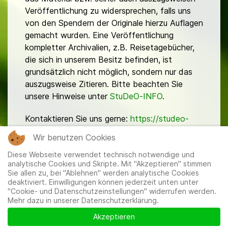
Veröffentlichung zu widersprechen, falls uns
von den Spendern der Originale hierzu Auflagen
gemacht wurden. Eine Veröffentlichung
kompletter Archivalien, z.B. Reisetagebücher,
die sich in unserem Besitz befinden, ist
grundsätzlich nicht möglich, sondern nur das
auszugsweise Zitieren. Bitte beachten Sie
unsere Hinweise unter
StuDeO-INFO
.
Kontaktieren Sie uns gerne:
https://studeo-
ostasiendeutsche.de/ueberuns/kontakt
Wir benutzen Cookies
Diese Webseite verwendet technisch notwendige und
analytische Cookies und Skripte. Mit "Akzeptieren" stimmen
Sie allen zu, bei "Ablehnen" werden analytische Cookies
deaktiviert. Einwilligungen können jederzeit unten unter
"Cookie- und Datenschutzeinstellungen" widerrufen werden.
Mehr dazu in unserer Datenschutzerklärung.
Mitglieder
|
Impressum
|
Datenschutzerklärung
|
Cookie-
und Datenschutzeinstellungen
Akzeptieren