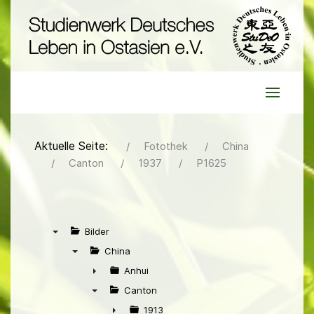
Aktuelle Seite:
Fotothek
China
Canton
1937
P1625
Bilder
▼
China
▼
Anhui
►
Canton
▼
1913