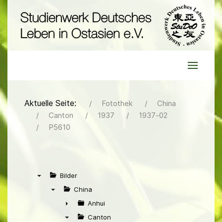
Aktuelle Seite:
Fotothek
China
Canton
1937
1937-02
P5610
Bilder
▼
China
▼
Anhui
►
Canton