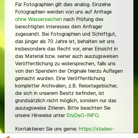
Für Fotographien gilt dies analog. Einzelne
Fotographien werden von uns auf Anfrage
ohne Wasserzeichen
nach Prüfung des
berechtigten Interesses dem Anfrager
zugesandt. Bei Fotographien und Schriftgut,
das jünger als 70 Jahre ist, behalten wir uns
insbesondere das Recht vor, einer Einsicht in
das Material bzw. seiner auch auszugsweisen
Veröffentlichung zu widersprechen, falls uns
von den Spendern der Originale hierzu Auflagen
gemacht wurden. Eine Veröffentlichung
kompletter Archivalien, z.B. Reisetagebücher,
die sich in unserem Besitz befinden, ist
grundsätzlich nicht möglich, sondern nur das
auszugsweise Zitieren. Bitte beachten Sie
unsere Hinweise unter
StuDeO-INFO
.
Kontaktieren Sie uns gerne:
https://studeo-
ostasiendeutsche.de/ueberuns/kontakt