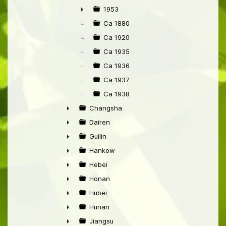
►
1953
►
Ca 1880
Ca 1920
Ca 1935
Ca 1936
Ca 1937
Ca 1938
Changsha
►
Dairen
►
Guilin
►
Hankow
►
Hebei
►
Honan
►
Hubei
►
Hunan
►
Jiangsu