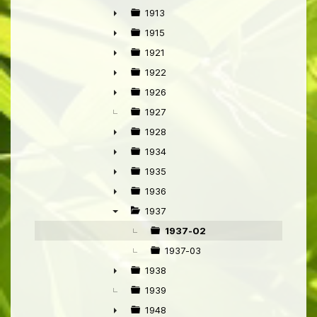
▼
1913
►
1915
►
1921
►
1922
►
1926
►
1927
1928
►
1934
►
1935
►
1936
►
1937
▼
1937-02
1937-03
1938
►
1939
1948