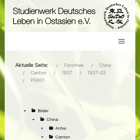
Aktuelle Seite:
Fotothek
China
Canton
1937
1937-02
P5601
Bilder
▼
China
▼
Anhui
►
Canton