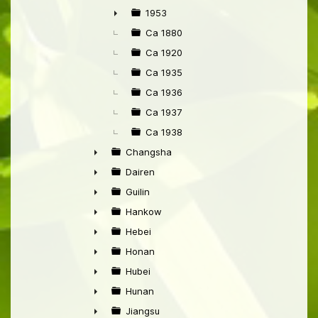
►
1953
►
Ca 1880
Ca 1920
Ca 1935
Ca 1936
Ca 1937
Ca 1938
Changsha
►
Dairen
►
Guilin
►
Hankow
►
Hebei
►
Honan
►
Hubei
►
Hunan
►
Jiangsu