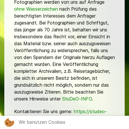
Fotographien werden von uns auf Anfrage
ohne Wasserzeichen
nach Prüfung des
berechtigten Interesses dem Anfrager
zugesandt. Bei Fotographien und Schriftgut,
das jünger als 70 Jahre ist, behalten wir uns
insbesondere das Recht vor, einer Einsicht in
das Material bzw. seiner auch auszugsweisen
Veröffentlichung zu widersprechen, falls uns
von den Spendern der Originale hierzu Auflagen
gemacht wurden. Eine Veröffentlichung
kompletter Archivalien, z.B. Reisetagebücher,
die sich in unserem Besitz befinden, ist
grundsätzlich nicht möglich, sondern nur das
auszugsweise Zitieren. Bitte beachten Sie
unsere Hinweise unter
StuDeO-INFO
.
Kontaktieren Sie uns gerne:
https://studeo-
ostasiendeutsche.de/ueberuns/kontakt
Wir benutzen Cookies