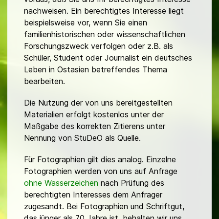
nachweisen. Ein berechtigtes Interesse liegt
beispielsweise vor, wenn Sie einen
familienhistorischen oder wissenschaftlichen
Forschungszweck verfolgen oder z.B. als
Schüler, Student oder Journalist ein deutsches
Leben in Ostasien betreffendes Thema
bearbeiten.
Die Nutzung der von uns bereitgestellten
Materialien erfolgt kostenlos unter der
Maßgabe des korrekten Zitierens unter
Nennung von StuDeO als Quelle.
Für Fotographien gilt dies analog. Einzelne
Fotographien werden von uns auf Anfrage
ohne Wasserzeichen
nach Prüfung des
berechtigten Interesses dem Anfrager
zugesandt. Bei Fotographien und Schriftgut,
das jünger als 70 Jahre ist, behalten wir uns