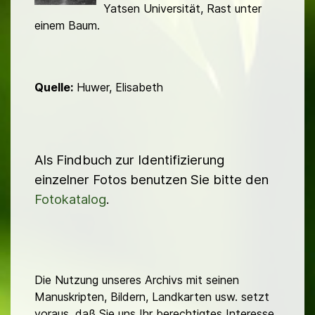
Yatsen Universität, Rast unter
einem Baum.
Quelle:
Huwer, Elisabeth
Als Findbuch zur Identifizierung
einzelner Fotos benutzen Sie bitte den
Fotokatalog
.
Die Nutzung unseres Archivs mit seinen
Manuskripten, Bildern, Landkarten usw. setzt
voraus, daß Sie uns Ihr berechtigtes Interesse