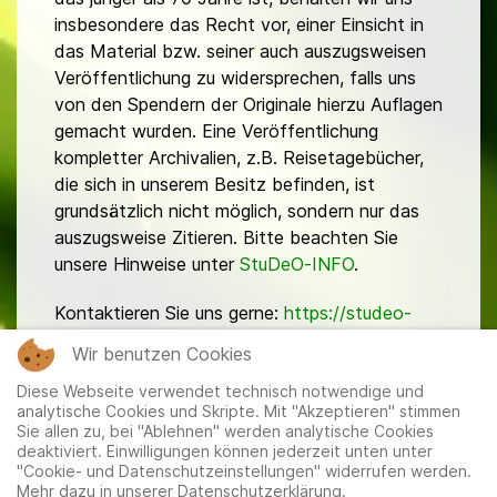
insbesondere das Recht vor, einer Einsicht in
das Material bzw. seiner auch auszugsweisen
Veröffentlichung zu widersprechen, falls uns
von den Spendern der Originale hierzu Auflagen
gemacht wurden. Eine Veröffentlichung
kompletter Archivalien, z.B. Reisetagebücher,
die sich in unserem Besitz befinden, ist
grundsätzlich nicht möglich, sondern nur das
auszugsweise Zitieren. Bitte beachten Sie
unsere Hinweise unter
StuDeO-INFO
.
Kontaktieren Sie uns gerne:
https://studeo-
ostasiendeutsche.de/ueberuns/kontakt
Wir benutzen Cookies
Diese Webseite verwendet technisch notwendige und
analytische Cookies und Skripte. Mit "Akzeptieren" stimmen
Sie allen zu, bei "Ablehnen" werden analytische Cookies
deaktiviert. Einwilligungen können jederzeit unten unter
"Cookie- und Datenschutzeinstellungen" widerrufen werden.
Mehr dazu in unserer Datenschutzerklärung.