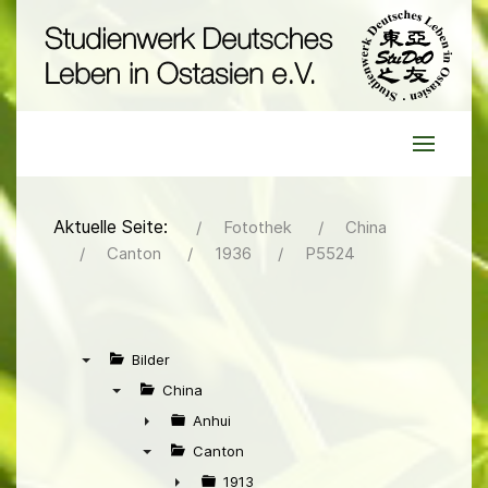
Aktuelle Seite:
Fotothek
China
Canton
1936
P5524
Bilder
▼
China
▼
Anhui
►
Canton
▼
1913