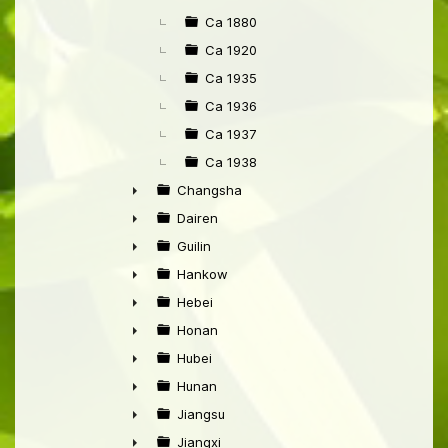
►
Ca 1880
Ca 1920
Ca 1935
Ca 1936
Ca 1937
Ca 1938
Changsha
►
Dairen
►
Guilin
►
Hankow
►
Hebei
►
Honan
►
Hubei
►
Hunan
►
Jiangsu
►
Jiangxi