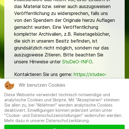
das Material bzw. seiner auch auszugsweisen
Veröffentlichung zu widersprechen, falls uns
von den Spendern der Originale hierzu Auflagen
gemacht wurden. Eine Veröffentlichung
kompletter Archivalien, z.B. Reisetagebücher,
die sich in unserem Besitz befinden, ist
grundsätzlich nicht möglich, sondern nur das
auszugsweise Zitieren. Bitte beachten Sie
unsere Hinweise unter
StuDeO-INFO
.
Kontaktieren Sie uns gerne:
https://studeo-
ostasiendeutsche.de/ueberuns/kontakt
Wir benutzen Cookies
Diese Webseite verwendet technisch notwendige und
analytische Cookies und Skripte. Mit "Akzeptieren" stimmen
Sie allen zu, bei "Ablehnen" werden analytische Cookies
deaktiviert. Einwilligungen können jederzeit unten unter
"Cookie- und Datenschutzeinstellungen" widerrufen werden.
Mehr dazu in unserer Datenschutzerklärung.
Mitglieder
|
Impressum
|
Datenschutzerklärung
|
Cookie-