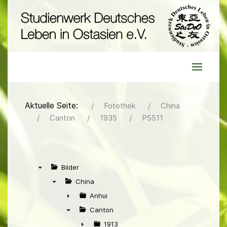
Aktuelle Seite:
Fotothek
China
Canton
1935
P5511
Bilder
▼
China
▼
Anhui
►
Canton
▼
1913