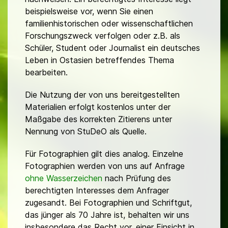
beispielsweise vor, wenn Sie einen
familienhistorischen oder wissenschaftlichen
Forschungszweck verfolgen oder z.B. als
Schüler, Student oder Journalist ein deutsches
Leben in Ostasien betreffendes Thema
bearbeiten.
Die Nutzung der von uns bereitgestellten
Materialien erfolgt kostenlos unter der
Maßgabe des korrekten Zitierens unter
Nennung von StuDeO als Quelle.
Für Fotographien gilt dies analog. Einzelne
Fotographien werden von uns auf Anfrage
ohne Wasserzeichen
nach Prüfung des
berechtigten Interesses dem Anfrager
zugesandt. Bei Fotographien und Schriftgut,
das jünger als 70 Jahre ist, behalten wir uns
insbesondere das Recht vor, einer Einsicht in