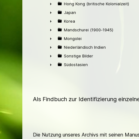
►
Hong Kong (britische Kolonialzeit)
►
Japan
►
Korea
►
Mandschurei (1900-1945)
►
Mongolei
►
Niederländisch Indien
►
Sonstige Bilder
►
Südostasien
►
Als Findbuch zur Identifizierung einzel
Die Nutzung unseres Archivs mit seinen Manusk