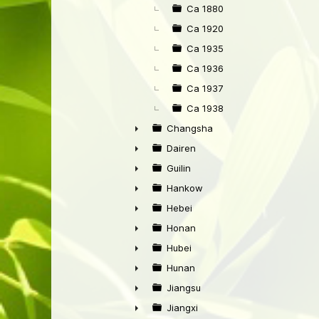
►
Ca 1880
Ca 1920
Ca 1935
Ca 1936
Ca 1937
Ca 1938
Changsha
►
Dairen
►
Guilin
►
Hankow
►
Hebei
►
Honan
►
Hubei
►
Hunan
►
Jiangsu
►
Jiangxi