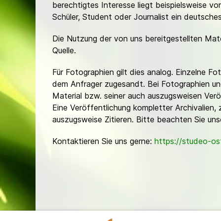
berechtigtes Interesse liegt beispielsweise v
Schüler, Student oder Journalist ein deutsch
Die Nutzung der von uns bereitgestellten Mat
Quelle.
Für Fotographien gilt dies analog. Einzelne 
dem Anfrager zugesandt. Bei Fotographien und 
Material bzw. seiner auch auszugsweisen Verö
Eine Veröffentlichung kompletter Archivalien, 
auszugsweise Zitieren. Bitte beachten Sie un
Kontaktieren Sie uns gerne:
https://studeo-o