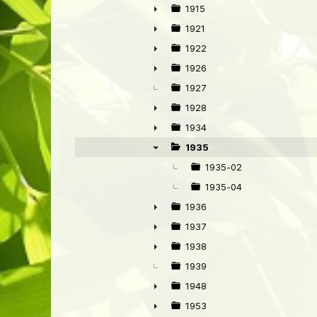
►
1915
►
1921
►
1922
►
1926
►
1927
1928
►
1934
►
1935
▼
1935-02
1935-04
1936
►
1937
►
1938
►
1939
1948
►
1953