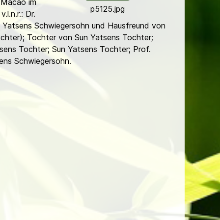
n Macao im
p5125.jpg
l.n.r.: Dr.
un Yatsens Schwiegersohn und Hausfreund von
Tochter); Tochter von Sun Yatsens Tochter;
sens Tochter; Sun Yatsens Tochter; Prof.
sens Schwiegersohn.