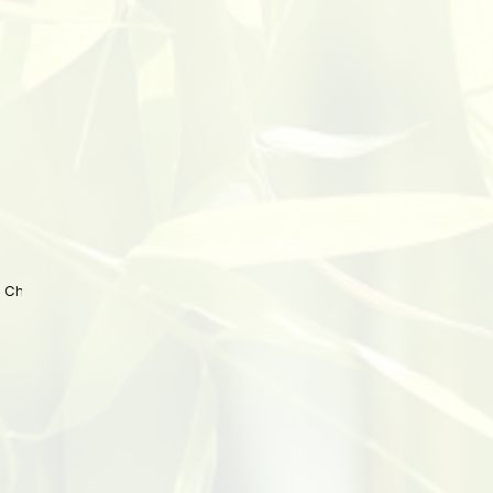
 China