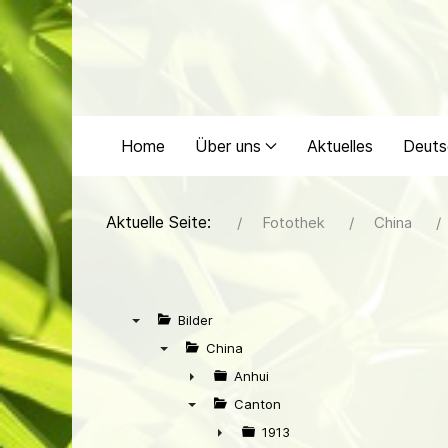
Home
Über uns
Aktuelles
Deuts
Aktuelle Seite:
Fotothek
China
Bilder
▼
China
▼
Anhui
►
Canton
▼
1913