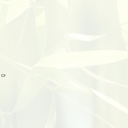
 China