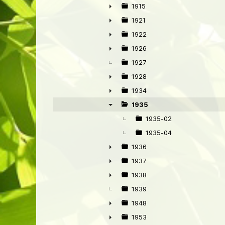
►
1915
►
1921
►
1922
►
1926
►
1927
1928
►
1934
►
1935
▼
1935-02
1935-04
1936
►
1937
►
1938
►
1939
1948
►
1953