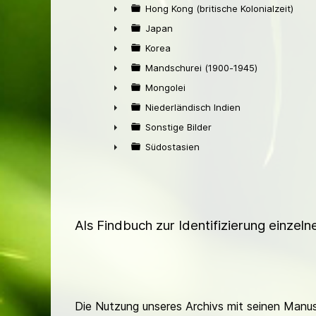
►
Hong Kong (britische Kolonialzeit)
►
Japan
►
Korea
►
Mandschurei (1900-1945)
►
Mongolei
►
Niederländisch Indien
►
Sonstige Bilder
►
Südostasien
►
Als Findbuch zur Identifizierung einzel
Die Nutzung unseres Archivs mit seinen Manusk