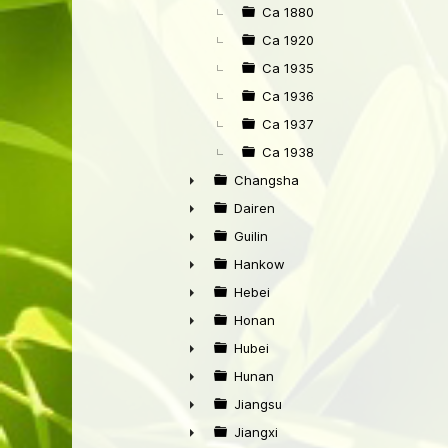
►
Ca 1880
Ca 1920
Ca 1935
Ca 1936
Ca 1937
Ca 1938
Changsha
►
Dairen
►
Guilin
►
Hankow
►
Hebei
►
Honan
►
Hubei
►
Hunan
►
Jiangsu
►
Jiangxi