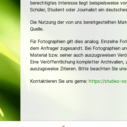
berechtigtes Interesse liegt beispielsweise v
Schüler, Student oder Journalist ein deutsch
Die Nutzung der von uns bereitgestellten Mat
Quelle.
Für Fotographien gilt dies analog. Einzelne 
dem Anfrager zugesandt. Bei Fotographien und 
Material bzw. seiner auch auszugsweisen Verö
Eine Veröffentlichung kompletter Archivalien, 
auszugsweise Zitieren. Bitte beachten Sie un
Kontaktieren Sie uns gerne:
https://studeo-o