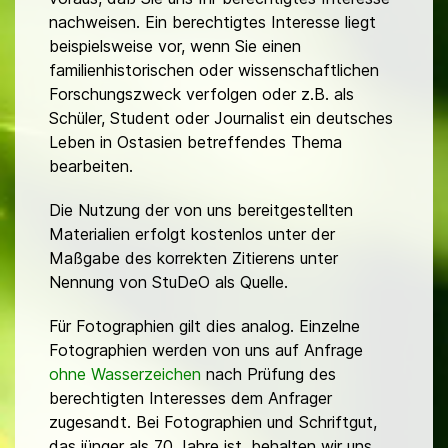
nachweisen. Ein berechtigtes Interesse liegt
beispielsweise vor, wenn Sie einen
familienhistorischen oder wissenschaftlichen
Forschungszweck verfolgen oder z.B. als
Schüler, Student oder Journalist ein deutsches
Leben in Ostasien betreffendes Thema
bearbeiten.
Die Nutzung der von uns bereitgestellten
Materialien erfolgt kostenlos unter der
Maßgabe des korrekten Zitierens unter
Nennung von StuDeO als Quelle.
Für Fotographien gilt dies analog. Einzelne
Fotographien werden von uns auf Anfrage
ohne Wasserzeichen
nach Prüfung des
berechtigten Interesses dem Anfrager
zugesandt. Bei Fotographien und Schriftgut,
das jünger als 70 Jahre ist, behalten wir uns