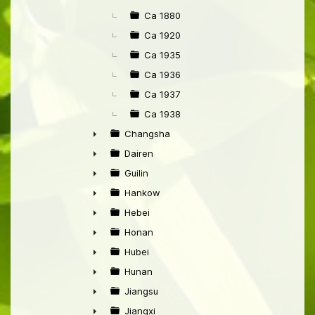
►
Ca 1880
Ca 1920
Ca 1935
Ca 1936
Ca 1937
Ca 1938
Changsha
►
Dairen
►
Guilin
►
Hankow
►
Hebei
►
Honan
►
Hubei
►
Hunan
►
Jiangsu
►
Jiangxi