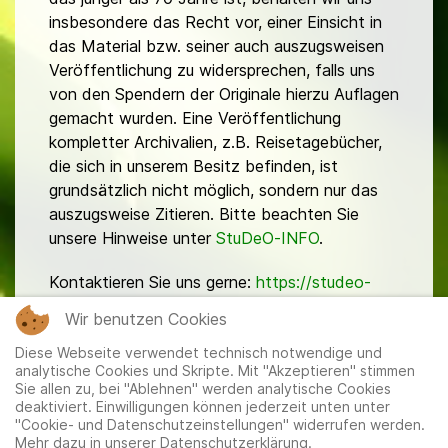
insbesondere das Recht vor, einer Einsicht in
das Material bzw. seiner auch auszugsweisen
Veröffentlichung zu widersprechen, falls uns
von den Spendern der Originale hierzu Auflagen
gemacht wurden. Eine Veröffentlichung
kompletter Archivalien, z.B. Reisetagebücher,
die sich in unserem Besitz befinden, ist
grundsätzlich nicht möglich, sondern nur das
auszugsweise Zitieren. Bitte beachten Sie
unsere Hinweise unter
StuDeO-INFO
.
Kontaktieren Sie uns gerne:
https://studeo-
ostasiendeutsche.de/ueberuns/kontakt
Wir benutzen Cookies
Diese Webseite verwendet technisch notwendige und
analytische Cookies und Skripte. Mit "Akzeptieren" stimmen
Sie allen zu, bei "Ablehnen" werden analytische Cookies
deaktiviert. Einwilligungen können jederzeit unten unter
"Cookie- und Datenschutzeinstellungen" widerrufen werden.
Mehr dazu in unserer Datenschutzerklärung.