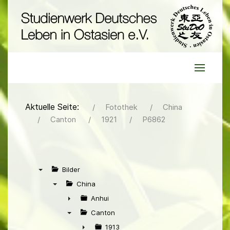
Aktuelle Seite:
Fotothek
China
Canton
1921
P6862
Bilder
▼
China
▼
Anhui
►
Canton
▼
1913