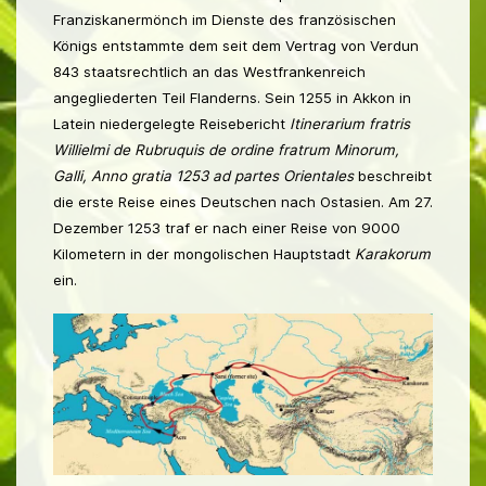
Franziskanermönch im Dienste des französischen
Königs entstammte dem seit dem Vertrag von Verdun
843 staatsrechtlich an das Westfrankenreich
angegliederten Teil Flanderns. Sein 1255 in Akkon in
Latein niedergelegte Reisebericht
Itinerarium fratris
Willielmi de Rubruquis de ordine fratrum Minorum,
Galli, Anno gratia 1253 ad partes Orientales
beschreibt
die erste Reise eines Deutschen nach Ostasien. Am 27.
Dezember 1253 traf er nach einer Reise von 9000
Kilometern in der mongolischen Hauptstadt
Karakorum
ein.