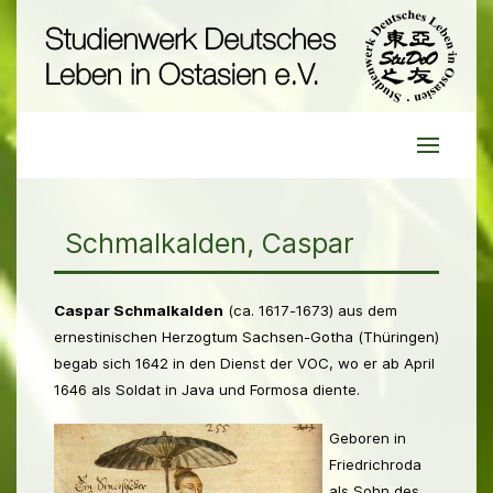
Schmalkalden, Caspar
Caspar Schmalkalden
(ca. 1617-1673) aus dem
ernestinischen Herzogtum Sachsen-Gotha (Thüringen)
begab sich 1642 in den Dienst der VOC, wo er ab April
1646 als Soldat in Java und Formosa diente.
Geboren in
Friedrichroda
als Sohn des