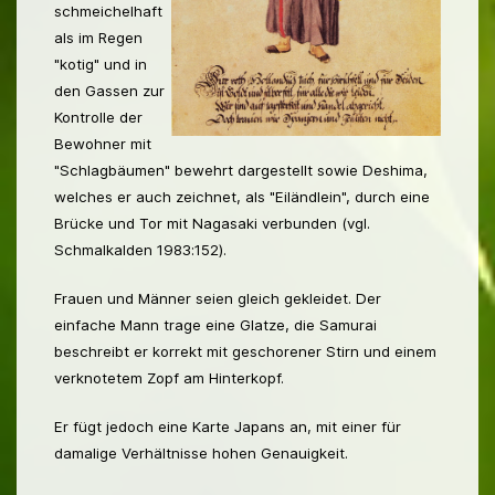
schmeichelhaft
als im Regen
"kotig" und in
den Gassen zur
Kontrolle der
Bewohner mit
"Schlagbäumen" bewehrt dargestellt sowie Deshima,
welches er auch zeichnet, als "Eiländlein", durch eine
Brücke und Tor mit Nagasaki verbunden (vgl.
Schmalkalden 1983:152).
Frauen und Männer seien gleich gekleidet. Der
einfache Mann trage eine Glatze, die Samurai
beschreibt er korrekt mit geschorener Stirn und einem
verknotetem Zopf am Hinterkopf.
Er fügt jedoch eine Karte Japans an, mit einer für
damalige Verhältnisse hohen Genauigkeit.