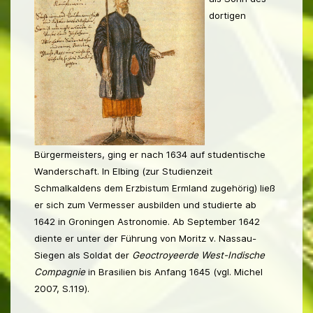
dortigen
Bürgermeisters, ging er nach 1634 auf studentische
Wanderschaft. In Elbing (zur Studienzeit
Schmalkaldens dem Erzbistum Ermland zugehörig) ließ
er sich zum Vermesser ausbilden und studierte ab
1642 in Groningen Astronomie. Ab September 1642
diente er unter der Führung von Moritz v. Nassau-
Siegen als Soldat der
Geoctroyeerde West-Indische
Compagnie
in Brasilien bis Anfang 1645 (vgl. Michel
2007, S.119).