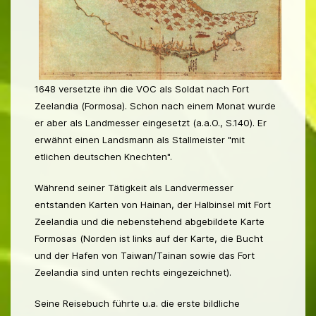
1648 versetzte ihn die VOC als Soldat nach Fort
Zeelandia (Formosa). Schon nach einem Monat wurde
er aber als Landmesser eingesetzt (a.a.O., S.140). Er
erwähnt einen Landsmann als Stallmeister "mit
etlichen deutschen Knechten".
Während seiner Tätigkeit als Landvermesser
entstanden Karten von Hainan, der Halbinsel mit Fort
Zeelandia und die nebenstehend abgebildete Karte
Formosas (Norden ist links auf der Karte, die Bucht
und der Hafen von Taiwan/Tainan sowie das Fort
Zeelandia sind unten rechts eingezeichnet).
Seine Reisebuch führte u.a. die erste bildliche