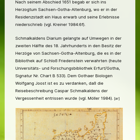
Nach seinem Abschied 1651 begab er sich ins
Herzogtum Sachsen-Gotha-Altenburg, wo er in der
Residenzstadt ein Haus erwarb und seine Erlebnisse
niederschrieb (vgl. Kreiner 1984:6f).
Schmalkaldens Diarium gelangte auf Umwegen in der
zweiten Hälfte des 18. Jahrhunderts in den Besitz
der
Herzöge von Sachsen-Gotha-Altenburg, die es in der
Bibliothek auf Schloß Friedenstein verwahrten (heute
Universitäts- und Forschungsbibliothek Erfurt/Gotha,
Signatur Nr. Chart B 533). Dem Gothaer Biologen
Wolfgang Joost ist es zu verdanken, daß die
Reisebeschreibung Caspar Schmalkaldens der
Vergessenheit entrissen wurde (vgl. Möller 1984).
[ar]