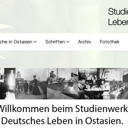
che in Ostasien
Schriften
Archiv
Fotothek