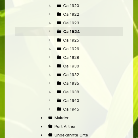
Ca 1920
Ca 1922
Ca 1923
Ca 1924
Ca 1925
Ca 1926
Ca 1928
Ca 1930
Ca 1932
Ca 1935
Ca 1938
Ca 1940
Ca 1945
Mukden
►
Port Arthur
►
Unbekannte Orte