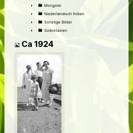
►
Mongolei
►
Niederländisch Indien
►
Sonstige Bilder
►
Südostasien
►
Bild
Ca 1924