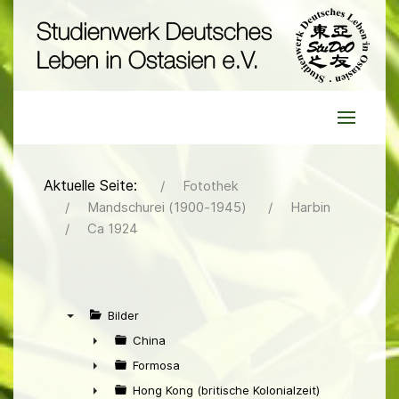
Aktuelle Seite:
Fotothek
Mandschurei (1900-1945)
Harbin
Ca 1924
Bilder
▼
China
►
Formosa
►
Hong Kong (britische Kolonialzeit)