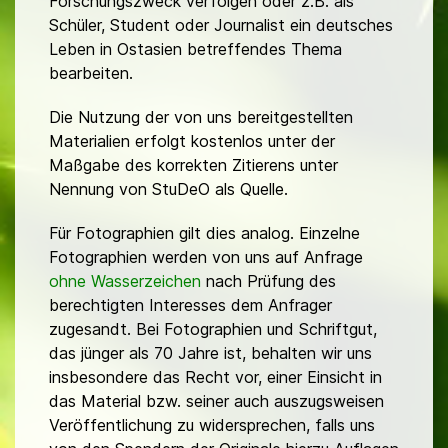
Forschungszweck verfolgen oder z.B. als
Schüler, Student oder Journalist ein deutsches
Leben in Ostasien betreffendes Thema
bearbeiten.
Die Nutzung der von uns bereitgestellten
Materialien erfolgt kostenlos unter der
Maßgabe des korrekten Zitierens unter
Nennung von StuDeO als Quelle.
Für Fotographien gilt dies analog. Einzelne
Fotographien werden von uns auf Anfrage
ohne Wasserzeichen
nach Prüfung des
berechtigten Interesses dem Anfrager
zugesandt. Bei Fotographien und Schriftgut,
das jünger als 70 Jahre ist, behalten wir uns
insbesondere das Recht vor, einer Einsicht in
das Material bzw. seiner auch auszugsweisen
Veröffentlichung zu widersprechen, falls uns