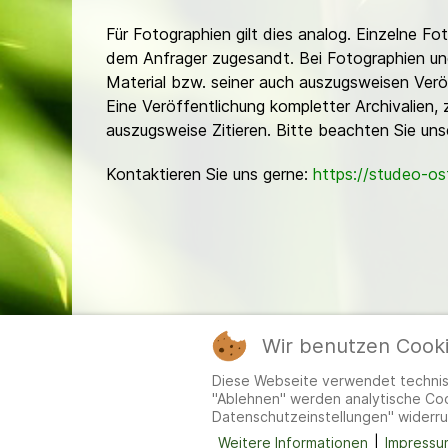
Für Fotographien gilt dies analog. Einzelne 
dem Anfrager zugesandt. Bei Fotographien und 
Material bzw. seiner auch auszugsweisen Verö
Eine Veröffentlichung kompletter Archivalien, 
auszugsweise Zitieren. Bitte beachten Sie un
Kontaktieren Sie uns gerne:
https://studeo-o
Wir benutzen Cook
Mitgl
Diese Webseite verwendet technisc
"Ablehnen" werden analytische Cook
Datenschutzeinstellungen" widerru
Weitere Informationen
|
Impressu