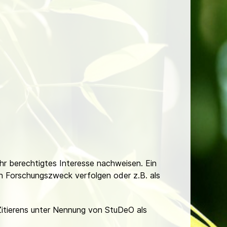
Ihr berechtigtes Interesse nachweisen. Ein
hen Forschungszweck verfolgen oder z.B. als
Zitierens unter Nennung von StuDeO als