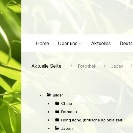
Home
Über uns
Aktuelles
Deuts
Aktuelle Seite:
Fotothek
Japan
Bilder
▼
China
►
Formosa
►
Hong Kong (britische Kolonialzeit)
►
Japan