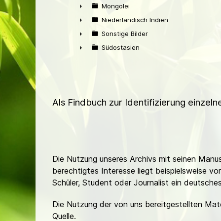
►
Mongolei
►
Niederländisch Indien
►
Sonstige Bilder
►
Südostasien
►
Als Findbuch zur Identifizierung einzel
Die Nutzung unseres Archivs mit seinen Manusk
berechtigtes Interesse liegt beispielsweise v
Schüler, Student oder Journalist ein deutsch
Die Nutzung der von uns bereitgestellten Mat
Quelle.