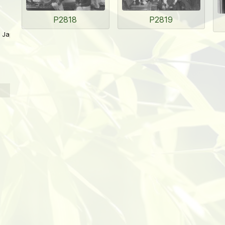
P2819
P2818
 Japan