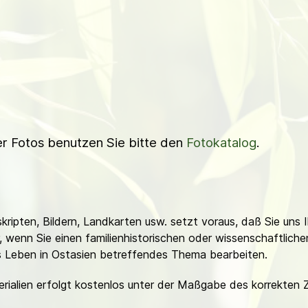
ner Fotos benutzen Sie bitte den
Fotokatalog
.
ripten, Bildern, Landkarten usw. setzt voraus, daß Sie uns 
or, wenn Sie einen familienhistorischen oder wissenschaftlic
es Leben in Ostasien betreffendes Thema bearbeiten.
erialien erfolgt kostenlos unter der Maßgabe des korrekten 