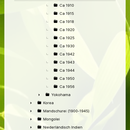
Ca 1910
Ca 1915
Ca 1918
Ca 1920
Ca 1925
Ca 1930
Ca 1942
Ca 1943
Ca 1944
Ca 1950
Ca 1956
Yokohama
►
Korea
►
Mandschurei (1900-1945)
►
Mongolei
►
Niederländisch Indien