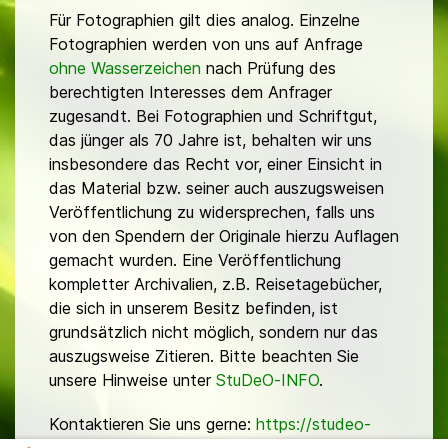
Für Fotographien gilt dies analog. Einzelne
Fotographien werden von uns auf Anfrage
ohne Wasserzeichen
nach Prüfung des
berechtigten Interesses dem Anfrager
zugesandt. Bei Fotographien und Schriftgut,
das jünger als 70 Jahre ist, behalten wir uns
insbesondere das Recht vor, einer Einsicht in
das Material bzw. seiner auch auszugsweisen
Veröffentlichung zu widersprechen, falls uns
von den Spendern der Originale hierzu Auflagen
gemacht wurden. Eine Veröffentlichung
kompletter Archivalien, z.B. Reisetagebücher,
die sich in unserem Besitz befinden, ist
grundsätzlich nicht möglich, sondern nur das
auszugsweise Zitieren. Bitte beachten Sie
unsere Hinweise unter
StuDeO-INFO
.
Kontaktieren Sie uns gerne:
https://studeo-