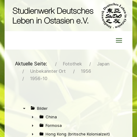
Aktuelle Seite:
Fotothek
Japan
Unbekannter Ort
1956
1956-10
Bilder
▼
China
►
Formosa
►
Hong Kong (britische Kolonialzeit)