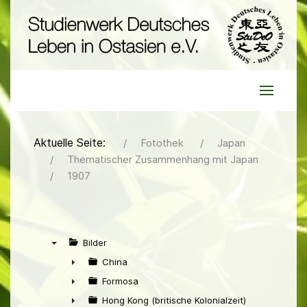
Aktuelle Seite:
Fotothek
Japan
Thematischer Zusammenhang mit Japan
1907
Bilder
▼
China
►
Formosa
►
Hong Kong (britische Kolonialzeit)