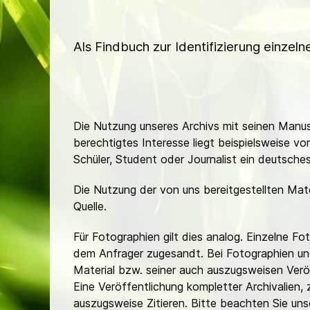
Als Findbuch zur Identifizierung einzel
Die Nutzung unseres Archivs mit seinen Manusk
berechtigtes Interesse liegt beispielsweise v
Schüler, Student oder Journalist ein deutsch
Die Nutzung der von uns bereitgestellten Mat
Quelle.
Für Fotographien gilt dies analog. Einzelne 
dem Anfrager zugesandt. Bei Fotographien und 
Material bzw. seiner auch auszugsweisen Verö
Eine Veröffentlichung kompletter Archivalien, 
auszugsweise Zitieren. Bitte beachten Sie un