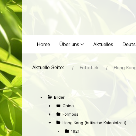
Home
Über uns
Aktuelles
Deuts
Aktuelle Seite:
Fotothek
Hong Kong 
Bilder
▼
China
►
Formosa
►
Hong Kong (britische Kolonialzeit)
▼
1921