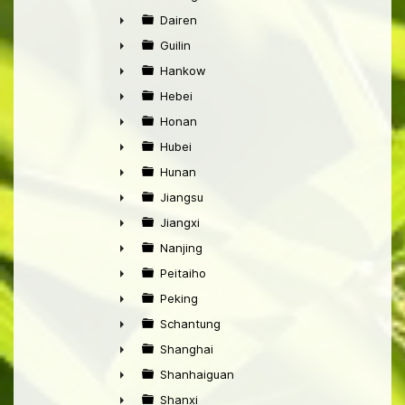
►
Dairen
►
Guilin
►
Hankow
►
Hebei
►
Honan
►
Hubei
►
Hunan
►
Jiangsu
►
Jiangxi
►
Nanjing
►
Peitaiho
►
Peking
►
Schantung
►
Shanghai
►
Shanhaiguan
►
Shanxi