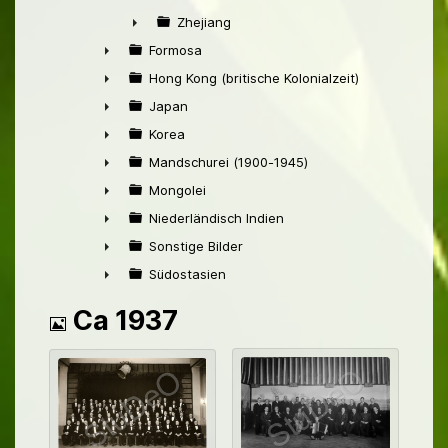
►
Zhejiang
►
Formosa
►
Hong Kong (britische Kolonialzeit)
►
Japan
►
Korea
►
Mandschurei (1900-1945)
►
Mongolei
►
Niederländisch Indien
►
Sonstige Bilder
►
Südostasien
►
Bild
Ca 1937