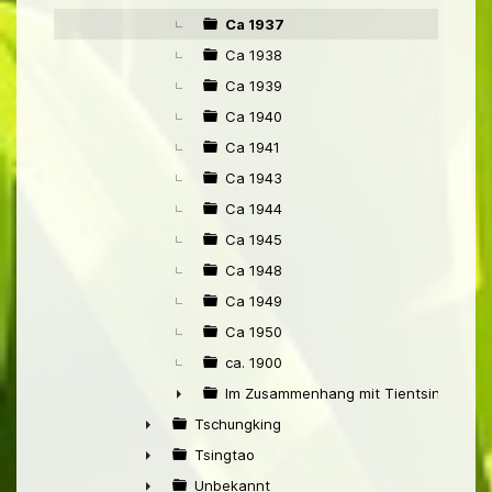
Ca 1937
Ca 1938
Ca 1939
Ca 1940
Ca 1941
Ca 1943
Ca 1944
Ca 1945
Ca 1948
Ca 1949
Ca 1950
ca. 1900
Im Zusammenhang mit Tientsin
►
Tschungking
►
Tsingtao
►
Unbekannt