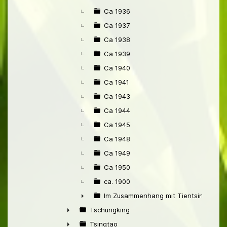
Ca 1936
Ca 1937
Ca 1938
Ca 1939
Ca 1940
Ca 1941
Ca 1943
Ca 1944
Ca 1945
Ca 1948
Ca 1949
Ca 1950
ca. 1900
Im Zusammenhang mit Tientsin
►
Tschungking
►
Tsingtao