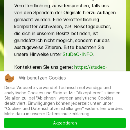
Veröffentlichung zu widersprechen, falls uns
von den Spendern der Originale hierzu Auflagen
gemacht wurden. Eine Veröffentlichung
kompletter Archivalien, z.B. Reisetagebücher,
die sich in unserem Besitz befinden, ist
grundsätzlich nicht möglich, sondern nur das
auszugsweise Zitieren. Bitte beachten Sie
unsere Hinweise unter
StuDeO-INFO
.
Kontaktieren Sie uns gerne:
https://studeo-
ostasiendeutsche.de/ueberuns/kontakt
Wir benutzen Cookies
Diese Webseite verwendet technisch notwendige und
analytische Cookies und Skripte. Mit "Akzeptieren" stimmen
Sie allen zu, bei "Ablehnen" werden analytische Cookies
deaktiviert. Einwilligungen können jederzeit unten unter
"Cookie- und Datenschutzeinstellungen" widerrufen werden.
Mehr dazu in unserer Datenschutzerklärung.
Mitglieder
|
Impressum
|
Datenschutzerklärung
|
Cookie-
und Datenschutzeinstellungen
Akzeptieren