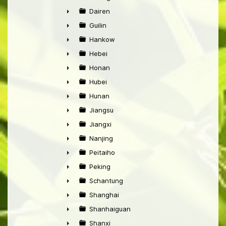
►
Dairen
►
Guilin
►
Hankow
►
Hebei
►
Honan
►
Hubei
►
Hunan
►
Jiangsu
►
Jiangxi
►
Nanjing
►
Peitaiho
►
Peking
►
Schantung
►
Shanghai
►
Shanhaiguan
►
Shanxi