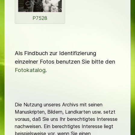
P7528
Als Findbuch zur Identifizierung
einzelner Fotos benutzen Sie bitte den
Fotokatalog
.
Die Nutzung unseres Archivs mit seinen
Manuskripten, Bildern, Landkarten usw. setzt
voraus, daß Sie uns Ihr berechtigtes Interesse
nachweisen. Ein berechtigtes Interesse liegt
beispielsweise vor, wenn Sie einen