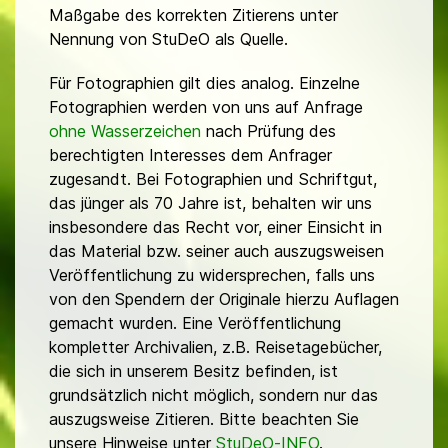
Maßgabe des korrekten Zitierens unter
Nennung von StuDeO als Quelle.
Für Fotographien gilt dies analog. Einzelne
Fotographien werden von uns auf Anfrage
ohne Wasserzeichen
nach Prüfung des
berechtigten Interesses dem Anfrager
zugesandt. Bei Fotographien und Schriftgut,
das jünger als 70 Jahre ist, behalten wir uns
insbesondere das Recht vor, einer Einsicht in
das Material bzw. seiner auch auszugsweisen
Veröffentlichung zu widersprechen, falls uns
von den Spendern der Originale hierzu Auflagen
gemacht wurden. Eine Veröffentlichung
kompletter Archivalien, z.B. Reisetagebücher,
die sich in unserem Besitz befinden, ist
grundsätzlich nicht möglich, sondern nur das
auszugsweise Zitieren. Bitte beachten Sie
unsere Hinweise unter
StuDeO-INFO
.