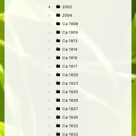
►
2002
►
2004
Ca 1908
Ca 1909
Ca 1913
Ca 1914
Ca 1916
Ca 1917
Ca 1920
Ca 1923
Ca 1925
Ca 1926
Ca 1927
Ca 1930
Ca 1932
Ca 1933