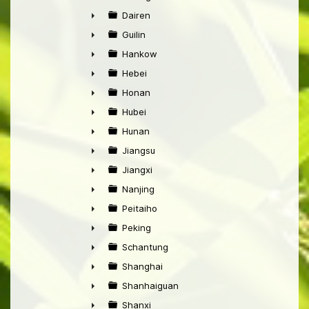
►
Dairen
►
Guilin
►
Hankow
►
Hebei
►
Honan
►
Hubei
►
Hunan
►
Jiangsu
►
Jiangxi
►
Nanjing
►
Peitaiho
►
Peking
►
Schantung
►
Shanghai
►
Shanhaiguan
►
Shanxi