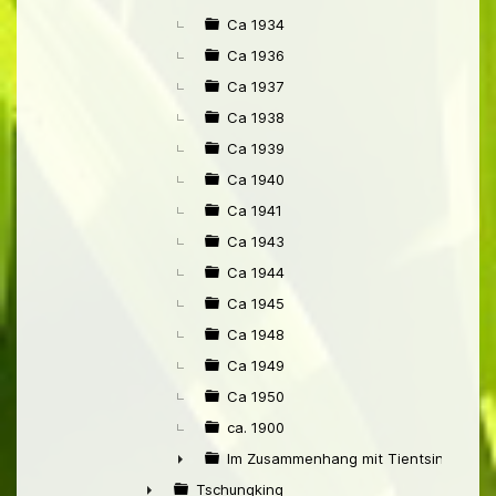
Ca 1934
Ca 1936
Ca 1937
Ca 1938
Ca 1939
Ca 1940
Ca 1941
Ca 1943
Ca 1944
Ca 1945
Ca 1948
Ca 1949
Ca 1950
ca. 1900
Im Zusammenhang mit Tientsin
►
Tschungking