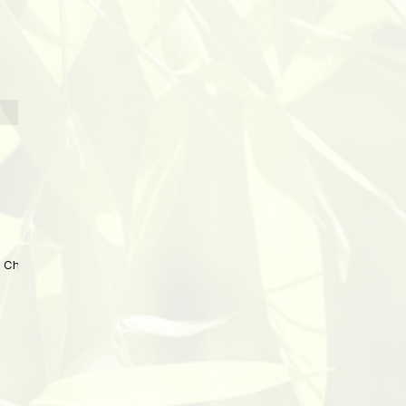
 China