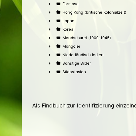
►
Formosa
►
Hong Kong (britische Kolonialzeit)
►
Japan
►
Korea
►
Mandschurei (1900-1945)
►
Mongolei
►
Niederländisch Indien
►
Sonstige Bilder
►
Südostasien
►
Als Findbuch zur Identifizierung einzel