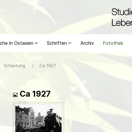
che in Ostasien
Schriften
Archiv
Fotothek
Schantung
Ca 1927
Bild
Ca 1927