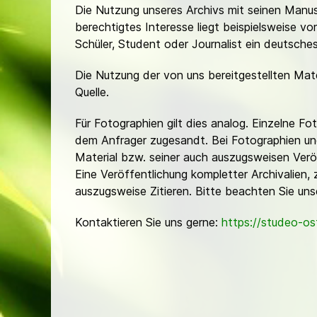
Die Nutzung unseres Archivs mit seinen Manusk
berechtigtes Interesse liegt beispielsweise v
Schüler, Student oder Journalist ein deutsch
Die Nutzung der von uns bereitgestellten Mat
Quelle.
Für Fotographien gilt dies analog. Einzelne 
dem Anfrager zugesandt. Bei Fotographien und 
Material bzw. seiner auch auszugsweisen Verö
Eine Veröffentlichung kompletter Archivalien, 
auszugsweise Zitieren. Bitte beachten Sie un
Kontaktieren Sie uns gerne:
https://studeo-o