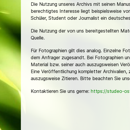
Die Nutzung unseres Archivs mit seinen Manusk
berechtigtes Interesse liegt beispielsweise v
Schüler, Student oder Journalist ein deutsch
Die Nutzung der von uns bereitgestellten Mat
Quelle.
Für Fotographien gilt dies analog. Einzelne 
dem Anfrager zugesandt. Bei Fotographien und 
Material bzw. seiner auch auszugsweisen Verö
Eine Veröffentlichung kompletter Archivalien, 
auszugsweise Zitieren. Bitte beachten Sie un
Kontaktieren Sie uns gerne:
https://studeo-o