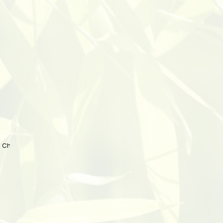
 China