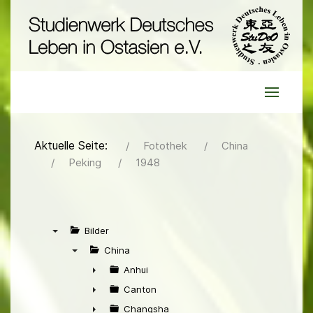
Aktuelle Seite:
Fotothek
China
Peking
1948
Bilder
▼
China
▼
Anhui
►
Canton
►
Changsha