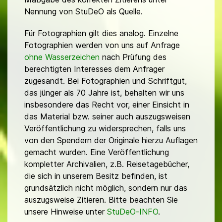
Nennung von StuDeO als Quelle.
Für Fotographien gilt dies analog. Einzelne
Fotographien werden von uns auf Anfrage
ohne Wasserzeichen
nach Prüfung des
berechtigten Interesses dem Anfrager
zugesandt. Bei Fotographien und Schriftgut,
das jünger als 70 Jahre ist, behalten wir uns
insbesondere das Recht vor, einer Einsicht in
das Material bzw. seiner auch auszugsweisen
Veröffentlichung zu widersprechen, falls uns
von den Spendern der Originale hierzu Auflagen
gemacht wurden. Eine Veröffentlichung
kompletter Archivalien, z.B. Reisetagebücher,
die sich in unserem Besitz befinden, ist
grundsätzlich nicht möglich, sondern nur das
auszugsweise Zitieren. Bitte beachten Sie
unsere Hinweise unter
StuDeO-INFO
.