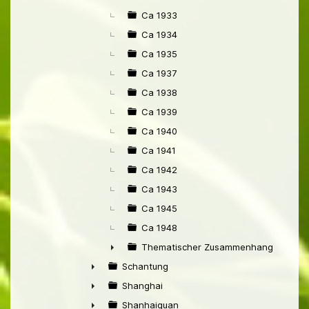
Ca 1933
Ca 1934
Ca 1935
Ca 1937
Ca 1938
Ca 1939
Ca 1940
Ca 1941
Ca 1942
Ca 1943
Ca 1945
Ca 1948
Thematischer Zusammenhang mit Pek
►
Schantung
►
Shanghai
►
Shanhaiguan