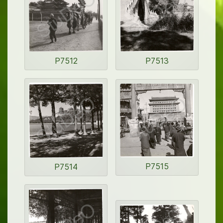
P7512
P7513
P7515
P7514