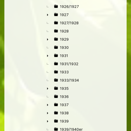
1926/1927
1927
►
1927/1928
1928
1929
►
1930
1931
►
1931/1932
1933
1933/1934
1935
►
1936
1937
►
1938
►
1939
►
1939/1940er