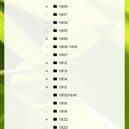
1900
►
1901
1904
1905
1906
►
1906-1916
1907
1912
►
1913
►
1914
►
1915
►
1915/1916
1916
1918
1922
►
1923