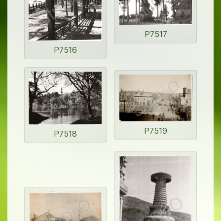
P7517
P7516
P7519
P7518