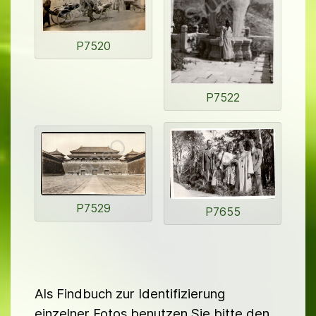
P7520
P7522
P7529
P7655
Als Findbuch zur Identifizierung
einzelner Fotos benutzen Sie bitte den