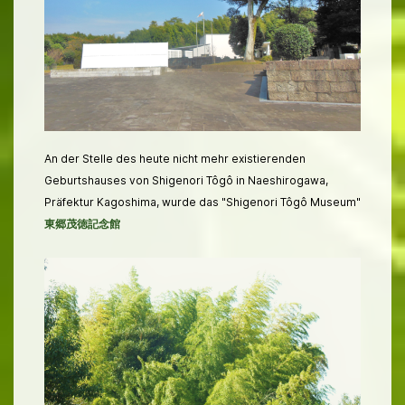
An der Stelle des heute nicht mehr existierenden
Geburtshauses von Shigenori Tôgô in Naeshirogawa,
Präfektur Kagoshima, wurde das "Shigenori Tôgô Museum"
東郷茂徳記念館