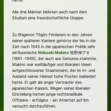
hatte.
Alle drei Männer bildeten auch nach dem
Studium eine freundschaftliche Gruppe.
Zu Shigenori Tôgôs Förderern in den Jahren
seiner späteren Karriere gehörte der bis in die
Zeit nach 1945 in der japanischen Politik sehr
einflussreiche
Nobuaki Makino
牧野伸アキ
(1861 -1949), der auch aus Satsuma stammte.
Makino war weltläufiger und liberalen Ideen
aufgeschlossener Staatsmann, der im In- und
Ausland seiner Heimat hohe Posten bekleidet
hatte. Er galt als enger Vertrauter des
japanischen Kaisers. Wegen seiner liberalen
Einstellung hatten junge rechtsradikale
Offiziere - erfolglos - ein Attentat auf ihn
versucht durchzuführen.