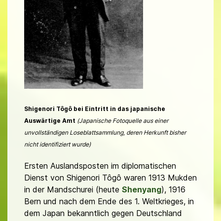
Shigenori Tôgô bei Eintritt in das japanische
Auswärtige Amt
(Japanische Fotoquelle aus einer
unvollständigen Loseblattsammlung, deren Herkunft bisher
nicht identifiziert wurde)
Ersten Auslandsposten im diplomatischen
Dienst von Shigenori Tôgô waren 1913 Mukden
in der Mandschurei (heute
Shenyang
), 1916
Bern und nach dem Ende des 1. Weltkrieges, in
dem Japan bekanntlich gegen Deutschland