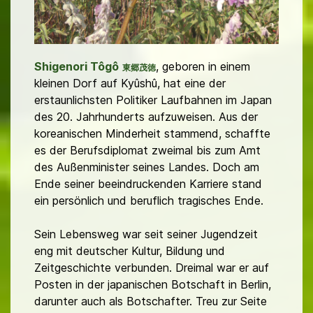
Shigenori Tôgô
, geboren in einem
東郷茂徳
kleinen Dorf auf Kyûshû, hat eine der
erstaunlichsten Politiker Laufbahnen im Japan
des 20. Jahrhunderts aufzuweisen. Aus der
koreanischen Minderheit stammend, schaffte
es der Berufsdiplomat zweimal bis zum Amt
des Außenminister seines Landes. Doch am
Ende seiner beeindruckenden Karriere stand
ein persönlich und beruflich tragisches Ende.
Sein Lebensweg war seit seiner Jugendzeit
eng mit deutscher Kultur, Bildung und
Zeitgeschichte verbunden. Dreimal war er auf
Posten in der japanischen Botschaft in Berlin,
darunter auch als Botschafter. Treu zur Seite