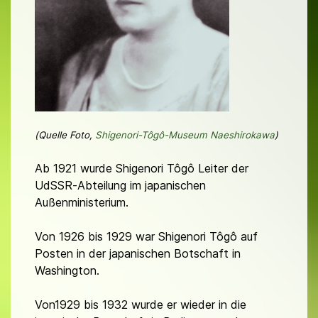
(Quelle Foto,
Shigenori-Tôgô-Museum Naeshirokawa
)
Ab 1921 wurde Shigenori Tôgô Leiter der
UdSSR-Abteilung im japanischen
Außenministerium.
Von 1926 bis 1929 war Shigenori Tôgô auf
Posten in der japanischen Botschaft in
Washington.
Von1929 bis 1932 wurde er wieder in die