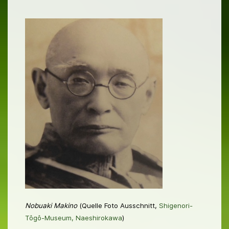
Nobuaki Makino
(Quelle Foto Ausschnitt,
Shigenori-
Tôgô-Museum, Naeshirokawa
)