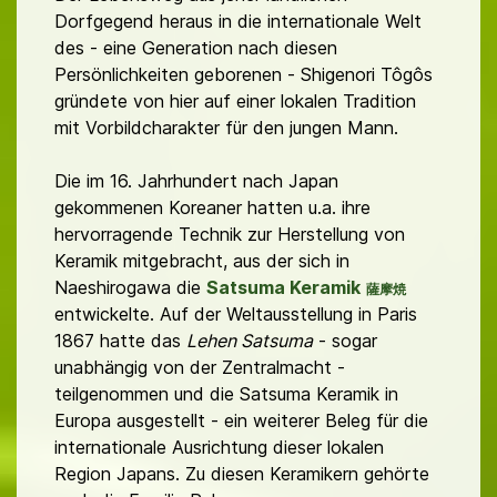
Dorfgegend heraus in die internationale Welt
des - eine Generation nach diesen
Persönlichkeiten geborenen - Shigenori Tôgôs
gründete von hier auf einer lokalen Tradition
mit Vorbildcharakter für den jungen Mann.
Die im 16. Jahrhundert nach Japan
gekommenen Koreaner hatten u.a. ihre
hervorragende Technik zur Herstellung von
Keramik mitgebracht, aus der sich in
Naeshirogawa die
Satsuma Keramik
薩摩焼
entwickelte. Auf der Weltausstellung in Paris
1867 hatte das
Lehen Satsuma
- sogar
unabhängig von der Zentralmacht -
teilgenommen und die Satsuma Keramik in
Europa ausgestellt - ein weiterer Beleg für die
internationale Ausrichtung dieser lokalen
Region Japans. Zu diesen Keramikern gehörte