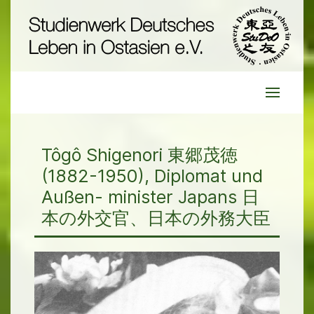
Tôgô Shigenori 東郷茂徳
(1882-1950), Diplomat und
Außen- minister Japans 日
本の外交官、日本の外務大臣