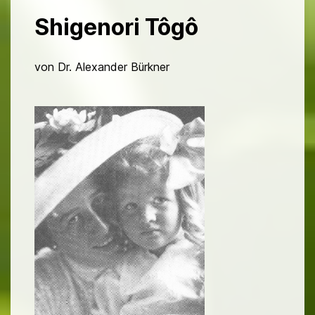
Shigenori Tôgô
von Dr. Alexander Bürkner