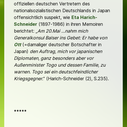
offiziellen deutschen Vertretern des
nationalsozialistischen Deutschlands in Japan
offensichtlich suspekt, wie
Eta Harich-
Schneider
(1897-1986) in ihren Memoiren
berichtet: „
Am 20.Mai …nahm mich
Generalkonsul Balser ins Gebet: Er habe von
Ott
(=damaliger deutscher Botschafter in
Japan)
den Auftrag, mich vor japanischen
Diplomaten, ganz besonders aber vor
Außenminister Togo und dessen Familie, zu
warnen. Togo sei ein deutschfeindlicher
Kriegsgegner.
“ (Harich-Schneider (2), S.235).
*****