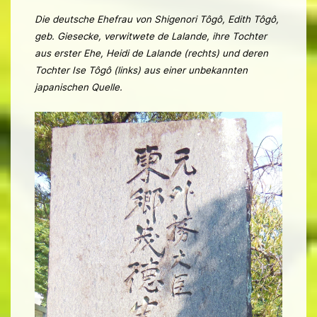
Die deutsche Ehefrau von Shigenori Tôgô, Edith Tôgô,
geb. Giesecke, verwitwete de Lalande, ihre Tochter
aus erster Ehe, Heidi de Lalande (rechts) und deren
Tochter Ise Tôgô (links) aus einer unbekannten
japanischen Quelle.