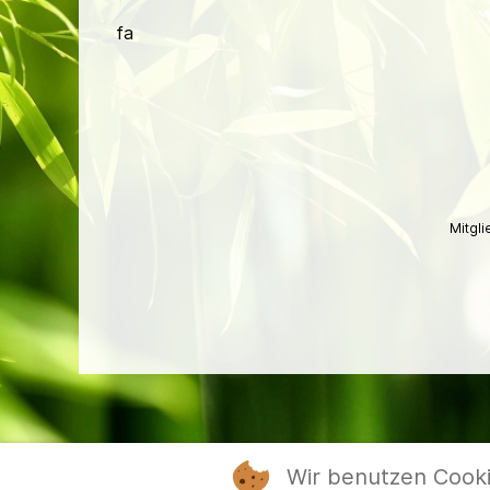
fa
Mitgl
Wir benutzen Cook