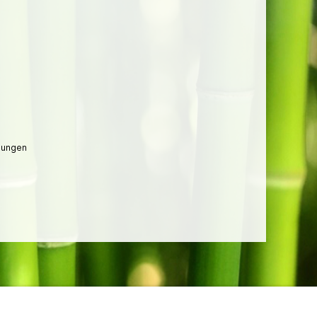
lungen