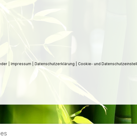
ieder
|
Impressum
|
Datenschutzerklärung
|
Cookie- und Datenschutzeinstel
ies