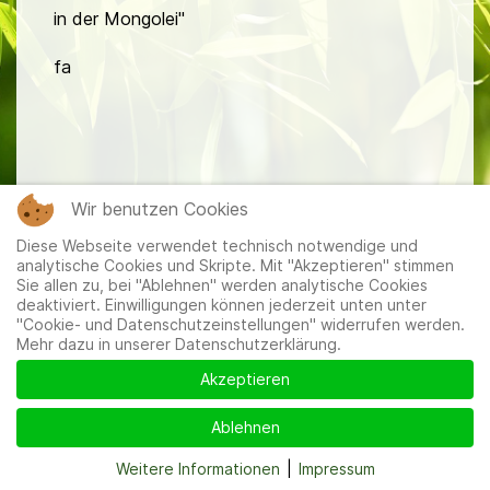
in der Mongolei"
fa
Wir benutzen Cookies
Mitglieder
|
Impressum
|
Datenschutzerklärung
|
Cookie-
Diese Webseite verwendet technisch notwendige und
und Datenschutzeinstellungen
analytische Cookies und Skripte. Mit "Akzeptieren" stimmen
Sie allen zu, bei "Ablehnen" werden analytische Cookies
deaktiviert. Einwilligungen können jederzeit unten unter
"Cookie- und Datenschutzeinstellungen" widerrufen werden.
Mehr dazu in unserer Datenschutzerklärung.
Akzeptieren
Ablehnen
Weitere Informationen
|
Impressum