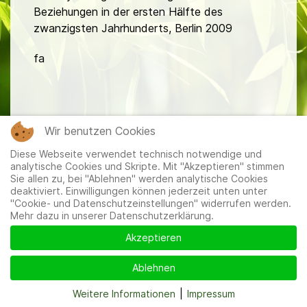
Beziehungen in der ersten Hälfte des
zwanzigsten Jahrhunderts, Berlin 2009
fa
Wir benutzen Cookies
Diese Webseite verwendet technisch notwendige und
Mitglieder
|
Impressum
|
Datenschutzerklärung
|
Cookie-
analytische Cookies und Skripte. Mit "Akzeptieren" stimmen
und Datenschutzeinstellungen
Sie allen zu, bei "Ablehnen" werden analytische Cookies
deaktiviert. Einwilligungen können jederzeit unten unter
"Cookie- und Datenschutzeinstellungen" widerrufen werden.
Mehr dazu in unserer Datenschutzerklärung.
Akzeptieren
Ablehnen
Weitere Informationen
|
Impressum