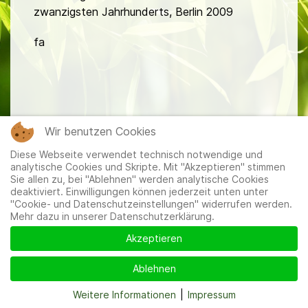
zwanzigsten Jahrhunderts, Berlin 2009
fa
Wir benutzen Cookies
Mitglieder
|
Impressum
|
Datenschutzerklärung
|
Cookie-
Diese Webseite verwendet technisch notwendige und
und Datenschutzeinstellungen
analytische Cookies und Skripte. Mit "Akzeptieren" stimmen
Sie allen zu, bei "Ablehnen" werden analytische Cookies
deaktiviert. Einwilligungen können jederzeit unten unter
"Cookie- und Datenschutzeinstellungen" widerrufen werden.
Mehr dazu in unserer Datenschutzerklärung.
Akzeptieren
Ablehnen
Weitere Informationen
|
Impressum