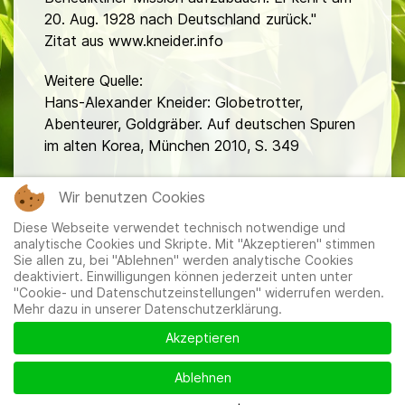
20. Aug. 1928 nach Deutschland zurück."
Zitat aus www.kneider.info
Weitere Quelle:
Hans-Alexander Kneider: Globetrotter,
Abenteurer, Goldgräber. Auf deutschen Spuren
im alten Korea, München 2010, S. 349
fa
Wir benutzen Cookies
Diese Webseite verwendet technisch notwendige und
analytische Cookies und Skripte. Mit "Akzeptieren" stimmen
Sie allen zu, bei "Ablehnen" werden analytische Cookies
deaktiviert. Einwilligungen können jederzeit unten unter
"Cookie- und Datenschutzeinstellungen" widerrufen werden.
Mehr dazu in unserer Datenschutzerklärung.
Mitglieder
|
Impressum
|
Datenschutzerklärung
|
Cookie-
und Datenschutzeinstellungen
Akzeptieren
Ablehnen