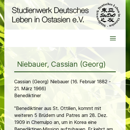
Niebauer, Cassian (Georg)
Cassian (Georg) Niebauer (16. Februar 1882 -
21. März 1966)
Benediktiner
"Benediktiner aus St. Ottilien, kommt mit
weiteren 5 Brüdern und Patres am 28. Dez.
1909 in Chemulpo an, um in Korea eine
Benediktiner-Mission aufzubauen. Er kehrt am