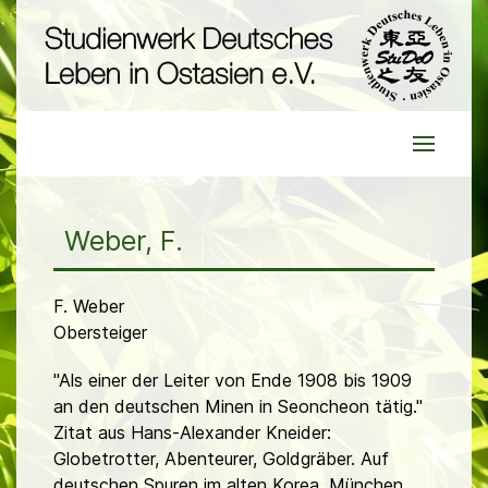
Weber, F.
F. Weber
Obersteiger
"Als einer der Leiter von Ende 1908 bis 1909
an den deutschen Minen in Seoncheon tätig."
Zitat aus Hans-Alexander Kneider:
Globetrotter, Abenteurer, Goldgräber. Auf
deutschen Spuren im alten Korea, München