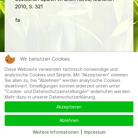
2010, S. 321
fa
Wir benutzen Cookies
Mitglieder
|
Impressum
|
Datenschutzerklärung
|
Cookie-
Diese Webseite verwendet technisch notwendige und
und Datenschutzeinstellungen
analytische Cookies und Skripte. Mit "Akzeptieren" stimmen
Sie allen zu, bei "Ablehnen" werden analytische Cookies
deaktiviert. Einwilligungen können jederzeit unten unter
"Cookie- und Datenschutzeinstellungen" widerrufen werden.
Mehr dazu in unserer Datenschutzerklärung.
Akzeptieren
Ablehnen
Weitere Informationen
|
Impressum