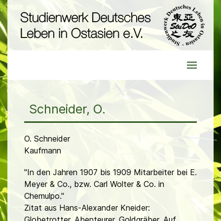
Schneider, O.
O. Schneider
Kaufmann
"In den Jahren 1907 bis 1909 Mitarbeiter bei E.
Meyer & Co., bzw. Carl Wolter & Co. in
Chemulpo."
Zitat aus Hans-Alexander Kneider:
Globetrotter, Abenteurer, Goldgräber. Auf