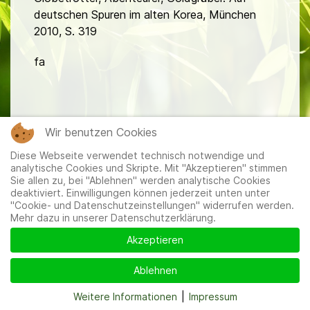
deutschen Spuren im alten Korea, München
2010, S. 319
fa
Wir benutzen Cookies
Diese Webseite verwendet technisch notwendige und
Mitglieder
|
Impressum
|
Datenschutzerklärung
|
Cookie-
analytische Cookies und Skripte. Mit "Akzeptieren" stimmen
und Datenschutzeinstellungen
Sie allen zu, bei "Ablehnen" werden analytische Cookies
deaktiviert. Einwilligungen können jederzeit unten unter
"Cookie- und Datenschutzeinstellungen" widerrufen werden.
Mehr dazu in unserer Datenschutzerklärung.
Akzeptieren
Ablehnen
Weitere Informationen
|
Impressum