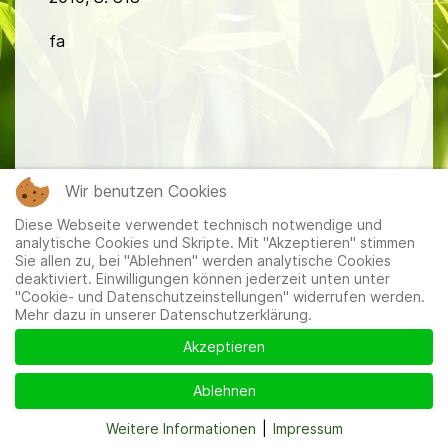
fa
Wir benutzen Cookies
Mitglieder
|
Impressum
|
Datenschutzerklärung
|
Cookie-
und Datenschutzeinstellungen
Diese Webseite verwendet technisch notwendige und
analytische Cookies und Skripte. Mit "Akzeptieren" stimmen
Sie allen zu, bei "Ablehnen" werden analytische Cookies
deaktiviert. Einwilligungen können jederzeit unten unter
"Cookie- und Datenschutzeinstellungen" widerrufen werden.
Mehr dazu in unserer Datenschutzerklärung.
Akzeptieren
Ablehnen
Weitere Informationen
|
Impressum