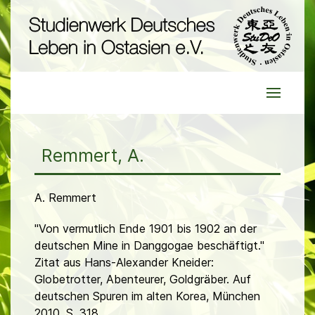
Remmert, A.
A. Remmert
"Von vermutlich Ende 1901 bis 1902 an der
deutschen Mine in Danggogae beschäftigt."
Zitat aus Hans-Alexander Kneider:
Globetrotter, Abenteurer, Goldgräber. Auf
deutschen Spuren im alten Korea, München
2010, S. 318