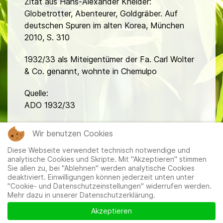
Zitat aus Hans-Alexander Kneider:
Globetrotter, Abenteurer, Goldgräber. Auf
deutschen Spuren im alten Korea, München
2010, S. 310
1932/33 als Miteigentümer der Fa. Carl Wolter
& Co. genannt, wohnte in Chemulpo
Quelle:
ADO 1932/33
fa
Wir benutzen Cookies
Diese Webseite verwendet technisch notwendige und
analytische Cookies und Skripte. Mit "Akzeptieren" stimmen
Sie allen zu, bei "Ablehnen" werden analytische Cookies
deaktiviert. Einwilligungen können jederzeit unten unter
"Cookie- und Datenschutzeinstellungen" widerrufen werden.
Mehr dazu in unserer Datenschutzerklärung.
Mitglieder
|
Impressum
|
Datenschutzerklärung
|
Cookie-
und Datenschutzeinstellungen
Akzeptieren