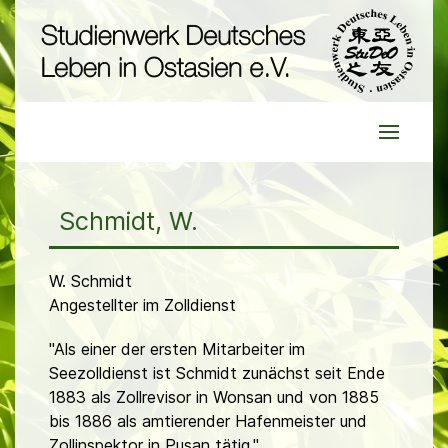
Schmidt, W.
W. Schmidt
Angestellter im Zolldienst
"Als einer der ersten Mitarbeiter im
Seezolldienst ist Schmidt zunächst seit Ende
1883 als Zollrevisor in Wonsan und von 1885
bis 1886 als amtierender Hafenmeister und
Zollinspektor in Pusan tätig."