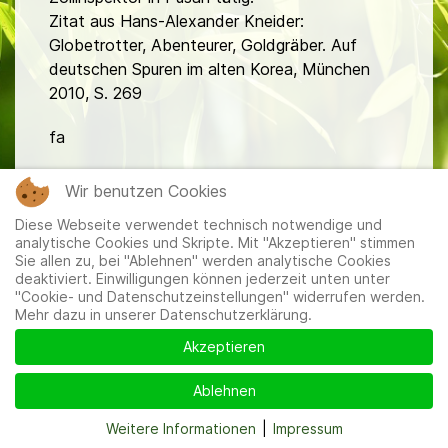
Zitat aus Hans-Alexander Kneider:
Globetrotter, Abenteurer, Goldgräber. Auf
deutschen Spuren im alten Korea, München
2010, S. 269
fa
Wir benutzen Cookies
Diese Webseite verwendet technisch notwendige und
analytische Cookies und Skripte. Mit "Akzeptieren" stimmen
Sie allen zu, bei "Ablehnen" werden analytische Cookies
deaktiviert. Einwilligungen können jederzeit unten unter
Mitglieder
|
Impressum
|
Datenschutzerklärung
|
Cookie-
"Cookie- und Datenschutzeinstellungen" widerrufen werden.
und Datenschutzeinstellungen
Mehr dazu in unserer Datenschutzerklärung.
Akzeptieren
Ablehnen
Weitere Informationen
|
Impressum