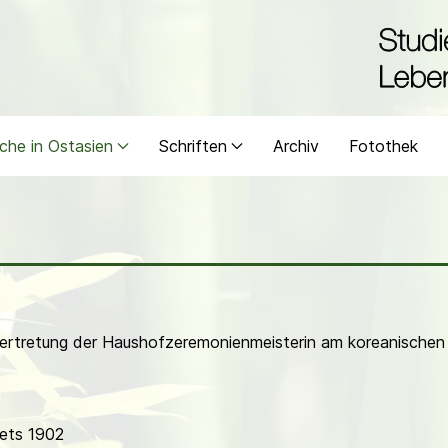
che in Ostasien
Schriften
Archiv
Fotothek
Vertretung der Haushofzeremonienmeisterin am koreanischen 
ets 1902