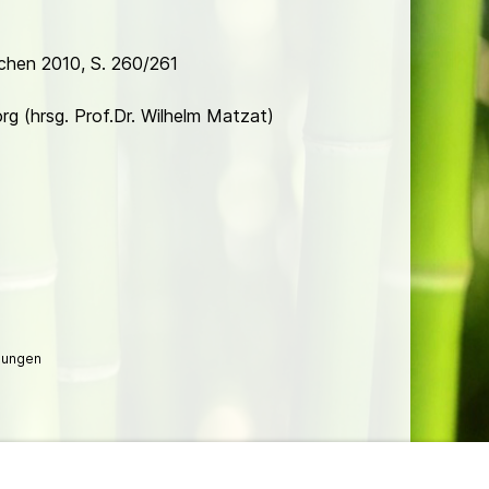
nchen 2010, S. 260/261
org
(hrsg. Prof.Dr. Wilhelm Matzat)
lungen