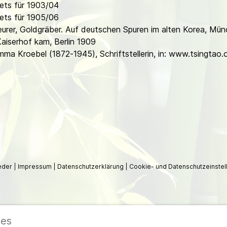
ets für 1903/04
ets für 1905/06
urer, Goldgräber. Auf deutschen Spuren im alten Korea, Mü
aiserhof kam, Berlin 1909
a Kroebel (1872-1945), Schriftstellerin, in:
www.tsingtao.
ieder
|
Impressum
|
Datenschutzerklärung
|
Cookie- und Datenschutzeinstel
ies