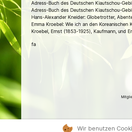
Adress-Buch des Deutschen Kiautschou-Gebi
Adress-Buch des Deutschen Kiautschou-Gebi
Hans-Alexander Kneider: Globetrotter, Abente
Emma Kroebel: Wie ich an den Koreanischen K
Kroebel, Ernst (1853-1925), Kaufmann, und Emm
fa
Mitgl
Wir benutzen Cook