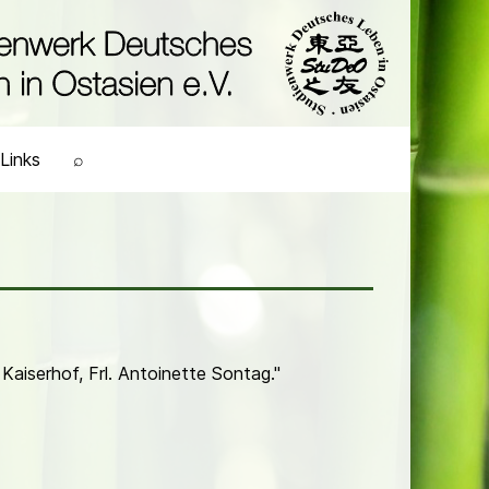
Links
⌕
Kaiserhof, Frl.
Antoinette Sontag
.
"