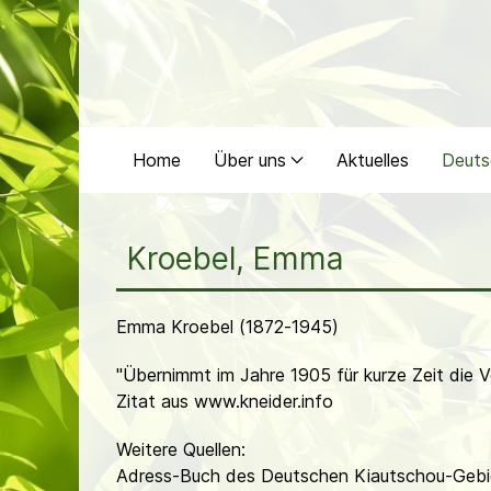
Home
Über uns
Aktuelles
Deuts
Kroebel, Emma
Emma Kroebel (1872-1945)
"Übernimmt im Jahre 1905 für kurze Zeit die 
Zitat aus www.kneider.info
Weitere Quellen:
Adress-Buch des Deutschen Kiautschou-Gebi