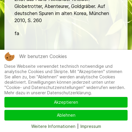
Globetrotter, Abenteurer, Goldgräber. Auf
deutschen Spuren im alten Korea, München
2010, S. 260
fa
Wir benutzen Cookies
Diese Webseite verwendet technisch notwendige und
analytische Cookies und Skripte. Mit "Akzeptieren" stimmen
Sie allen zu, bei "Ablehnen" werden analytische Cookies
Mitglieder
|
Impressum
|
Datenschutzerklärung
|
Cookie-
deaktiviert. Einwilligungen können jederzeit unten unter
und Datenschutzeinstellungen
"Cookie- und Datenschutzeinstellungen" widerrufen werden.
Mehr dazu in unserer Datenschutzerklärung.
Akzeptieren
Ablehnen
Weitere Informationen
|
Impressum