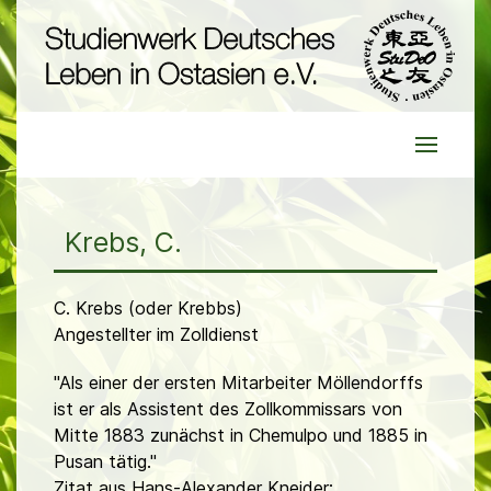
Krebs, C.
C. Krebs (oder Krebbs)
Angestellter im Zolldienst
"Als einer der ersten Mitarbeiter Möllendorffs
ist er als Assistent des Zollkommissars von
Mitte 1883 zunächst in Chemulpo und 1885 in
Pusan tätig."
Zitat aus Hans-Alexander Kneider: