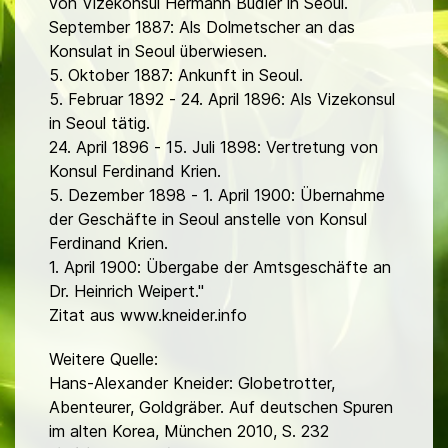
von Vizekonsul Hermann Budler in Seoul.
September 1887: Als Dolmetscher an das
Konsulat in Seoul überwiesen.
5. Oktober 1887: Ankunft in Seoul.
5. Februar 1892 - 24. April 1896: Als Vizekonsul
in Seoul tätig.
24. April 1896 - 15. Juli 1898: Vertretung von
Konsul Ferdinand Krien.
5. Dezember 1898 - 1. April 1900: Übernahme
der Geschäfte in Seoul anstelle von Konsul
Ferdinand Krien.
1. April 1900: Übergabe der Amtsgeschäfte an
Dr. Heinrich Weipert."
Zitat aus www.kneider.info
Weitere Quelle:
Hans-Alexander Kneider: Globetrotter,
Abenteurer, Goldgräber. Auf deutschen Spuren
im alten Korea, München 2010, S. 232