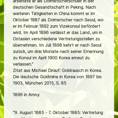
arbeitete er als Dolmetscherschüler in der
deutschen Gesandtschaft in Peking. Nach
weiteren Tätigkeiten in China kommt er im
Oktober 1887 als Dolmetscher nach Seoul, wo
er im Februar 1892 zum Vizekonsul befördert
wird. Im April 1896 verlässt er das Land, um in
Ostasien verschiedene Vertretungsstellen zu
übernehmen. Im Juli 1898 kehrt er nach Seoul
zurück, um drei Monate nach seiner Ernennung
zu Konsul im April 1900 Korea erneut zu
verlassen."
Zitat aus Michael Dirauf: Goldrausch in Korea.
Die deutsche Goldmine in Korea von 1897 bis
1903, München 2015, S. 85
1896 in Amoy
"9. August 1885 - 7. Oktober 1885: Vertretung