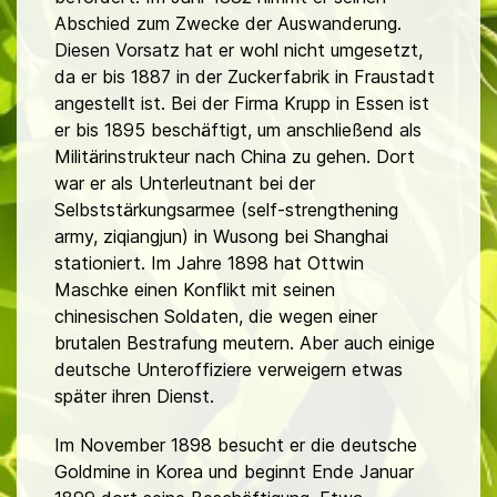
Abschied zum Zwecke der Auswanderung.
Diesen Vorsatz hat er wohl nicht umgesetzt,
da er bis 1887 in der Zuckerfabrik in Fraustadt
angestellt ist. Bei der Firma Krupp in Essen ist
er bis 1895 beschäftigt, um anschließend als
Militärinstrukteur nach China zu gehen. Dort
war er als Unterleutnant bei der
Selbststärkungsarmee (self-strengthening
army, ziqiangjun) in Wusong bei Shanghai
stationiert. Im Jahre 1898 hat Ottwin
Maschke einen Konflikt mit seinen
chinesischen Soldaten, die wegen einer
brutalen Bestrafung meutern. Aber auch einige
deutsche Unteroffiziere verweigern etwas
später ihren Dienst.
Im November 1898 besucht er die deutsche
Goldmine in Korea und beginnt Ende Januar