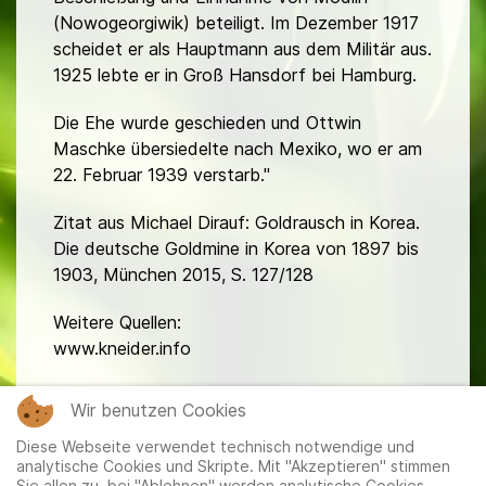
(Nowogeorgiwik) beteiligt. Im Dezember 1917
scheidet er als Hauptmann aus dem Militär aus.
1925 lebte er in Groß Hansdorf bei Hamburg.
Die Ehe wurde geschieden und Ottwin
Maschke übersiedelte nach Mexiko, wo er am
22. Februar 1939 verstarb."
Zitat aus Michael Dirauf: Goldrausch in Korea.
Die deutsche Goldmine in Korea von 1897 bis
1903, München 2015, S. 127/128
Weitere Quellen:
www.kneider.info
fa
Wir benutzen Cookies
Diese Webseite verwendet technisch notwendige und
analytische Cookies und Skripte. Mit "Akzeptieren" stimmen
Sie allen zu, bei "Ablehnen" werden analytische Cookies