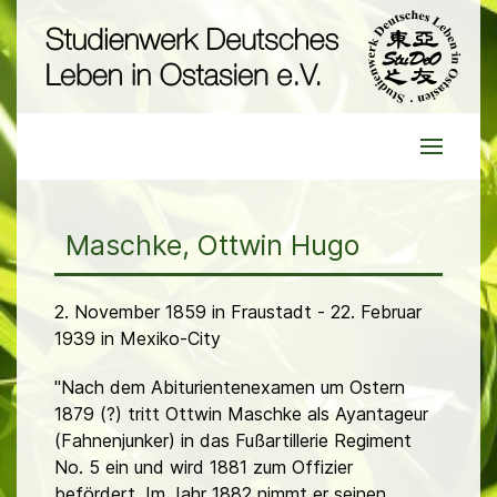
Maschke, Ottwin Hugo
2. November 1859 in Fraustadt - 22. Februar
1939 in Mexiko-City
"Nach dem Abiturientenexamen um Ostern
1879 (?) tritt Ottwin Maschke als Ayantageur
(Fahnenjunker) in das Fußartillerie Regiment
No. 5 ein und wird 1881 zum Offizier
befördert. Im Jahr 1882 nimmt er seinen