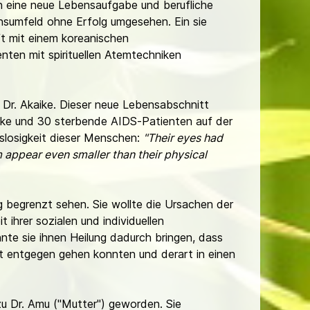
in eine neue Lebensaufgabe und berufliche
nsumfeld ohne Erfolg umgesehen. Ein sie
ft mit einem koreanischen
nten mit spirituellen Atemtechniken
 Dr. Akaike. Dieser neue Lebensabschnitt
anke und 30 sterbende AIDS-Patienten auf der
slosigkeit dieser Menschen:
"Their eyes had
m appear even smaller than their physical
g begrenzt sehen. Sie wollte die Ursachen der
 ihrer sozialen und individuellen
te sie ihnen Heilung dadurch bringen, dass
it entgegen gehen konnten und derart in einen
u Dr. Amu ("Mutter") geworden. Sie