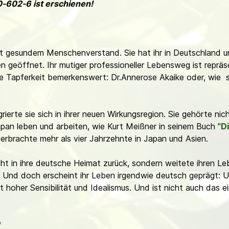
602-6 ist erschienen!
 gesundem Menschenverstand. Sie hat ihr in Deutschland u
 geöffnet. Ihr mutiger professioneller Lebensweg ist repräse
 Tapferkeit bemerkenswert: Dr.Annerose Akaike oder, wie s
rte sie sich in ihrer neuen Wirkungsregion. Sie gehörte nic
pan leben und arbeiten, wie Kurt Meißner in seinem Buch "
D
erbrachte mehr als vier Jahrzehnte in Japan und Asien.
cht in ihre deutsche Heimat zurück, sondern weitete ihren L
 Und doch erscheint ihr Leben irgendwie deutsch geprägt: Uns
 hoher Sensibilität und Idealismus. Und ist nicht auch das ei
*