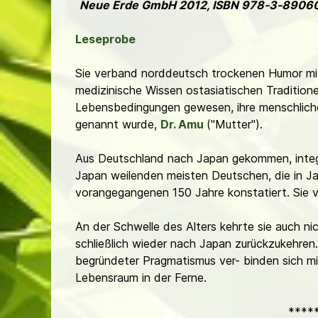
Neue Erde GmbH 2012, ISBN 978-3-89060-
Leseprobe
Sie verband norddeutsch trockenen Humor mit
medizinische Wissen ostasiatischen Traditionen
Lebensbedingungen gewesen, ihre menschliche
genannt wurde,
Dr. Amu
("Mutter").
Aus Deutschland nach Japan gekommen, integrie
Japan weilenden meisten Deutschen, die in Ja
vorangegangenen 150 Jahre konstatiert. Sie v
An der Schwelle des Alters kehrte sie auch ni
schließlich wieder nach Japan zurückzukehren.
begründeter Pragmatismus ver- binden sich mit
Lebensraum in der Ferne.
****