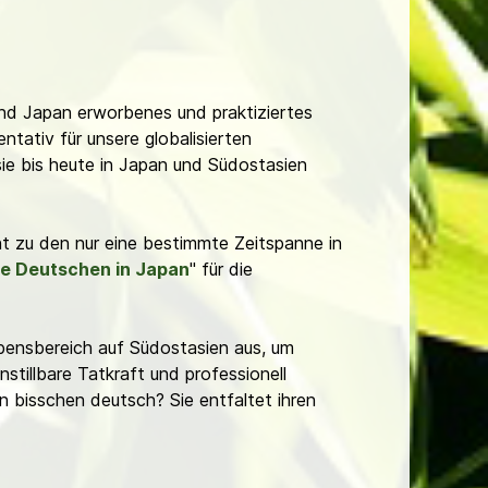
nd Japan erworbenes und praktiziertes
ntativ für unsere globalisierten
ie bis heute in Japan und Südostasien
ht zu den nur eine bestimmte Zeitspanne in
ie Deutschen in Japan
" für die
ebensbereich auf Südostasien aus, um
tillbare Tatkraft und professionell
n bisschen deutsch? Sie entfaltet ihren