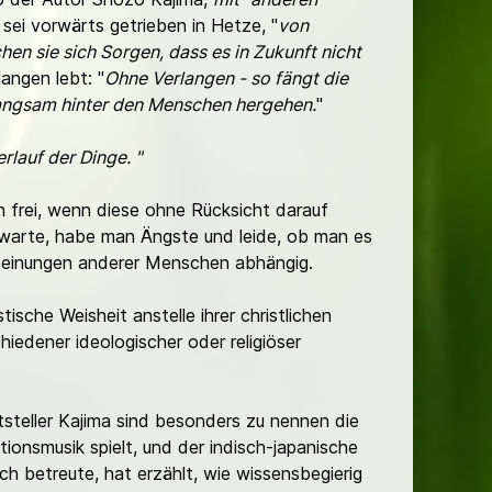
r sei vorwärts getrieben in Hetze, "
von
n sie sich Sorgen, dass es in Zukunft nicht
angen lebt: "
Ohne Verlangen - so fängt die
langsam hinter den Menschen hergehen.
"
rlauf der Dinge. "
frei, wenn diese ohne Rücksicht darauf
warte, habe man Ängste und leide, ob man es
Meinungen anderer Menschen abhängig.
ische Weisheit anstelle ihrer christlichen
hiedener ideologischer oder religiöser
steller Kajima sind besonders zu nennen die
tionsmusik spielt, und der indisch-japanische
ch betreute, hat erzählt, wie wissensbegierig