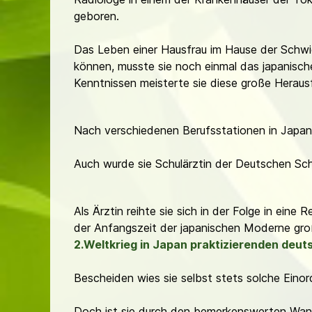
geboren.
Das Leben einer Hausfrau im Hause der Schwieg
können, musste sie noch einmal das japanisc
Kenntnissen meisterte sie diese große Heraus
Nach verschiedenen Berufsstationen in Japan e
Auch wurde sie Schulärztin der Deutschen Sc
Als Ärztin reihte sie sich in der Folge in eine 
der Anfangszeit der japanischen Moderne groß
2.Weltkrieg in Japan praktizierenden deut
Bescheiden wies sie selbst stets solche Einor
Doch ist sie durch den bemerkenswerten Wand