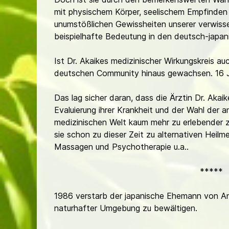
mit physischem Körper, seelischem Empfinden 
unumstößlichen Gewissheiten unserer verwisse
beispielhafte Bedeutung in den deutsch-japan
Ist Dr. Akaikes medizinischer Wirkungskreis a
deutschen Community hinaus gewachsen. 16 Jah
Das lag sicher daran, dass die Ärztin Dr. Aka
Evaluierung ihrer Krankheit und der Wahl der 
medizinischen Welt kaum mehr zu erlebender ze
sie schon zu dieser Zeit zu alternativen Heil
Massagen und Psychotherapie u.a..
*****
1986 verstarb der japanische Ehemann von Ann
naturhafter Umgebung zu bewältigen.