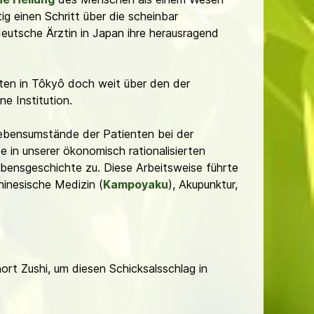
g einen Schritt über die scheinbar
eutsche Ärztin in Japan ihre herausragend
enten in Tôkyô doch weit über den der
e Institution.
 Lebensumstände der Patienten bei der
e in unserer ökonomisch rationalisierten
ebensgeschichte zu. Diese Arbeitsweise führte
hinesische Medizin (
Kampoyaku
), Akupunktur,
rt Zushi, um diesen Schicksalsschlag in