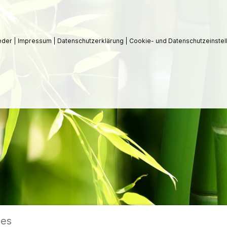
ieder
|
Impressum
|
Datenschutzerklärung
|
Cookie- und Datenschutzeinstel
ies