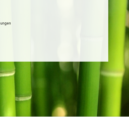
lungen