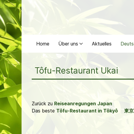
Home
Über uns
Aktuelles
Deuts
Tôfu-Restaurant Ukai
Zurück zu
Reiseanregungen Japan
Das beste
Tôfu-Restaurant in Tôkyô
東京