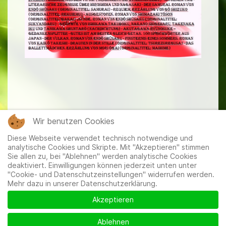
Wir benutzen Cookies
----------------------------------
Diese Webseite verwendet technisch notwendige und
analytische Cookies und Skripte. Mit "Akzeptieren" stimmen
Sie allen zu, bei "Ablehnen" werden analytische Cookies
deaktiviert. Einwilligungen können jederzeit unten unter
"Cookie- und Datenschutzeinstellungen" widerrufen werden.
Mehr dazu in unserer Datenschutzerklärung.
Mitglieder
|
Impressum
|
Datenschutzerklärung
|
Cookie-
und Datenschutzeinstellungen
Akzeptieren
Ablehnen