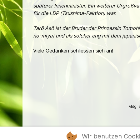
späterer Innenminister. Ein weiterer Urgroß
für die LDP (Tsushima-Faktion) war.
Tarō Asō ist der Bruder der Prinzessin Tomo
no-miya) und als solcher eng mit dem japani
Viele Gedanken schliessen sich an!
Mitgl
Wir benutzen Cook