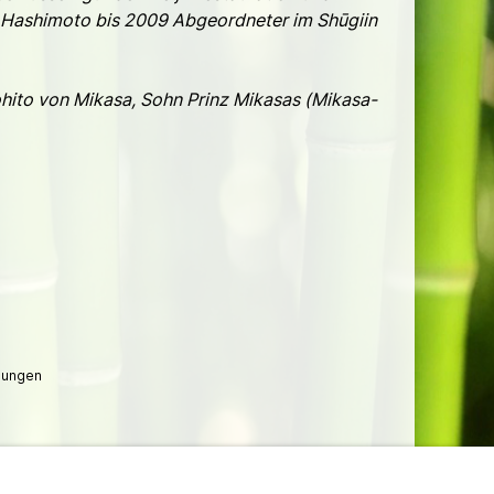
u Hashimoto bis 2009 Abgeordneter im Shūgiin
hito von Mikasa, Sohn Prinz Mikasas (Mikasa-
lungen