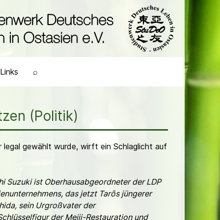
Links
⌕
zen (Politik)
legal gewählt wurde, wirft ein Schlaglicht auf
chi Suzuki ist Oberhausabgeordneter der LDP
enunternehmens, das jetzt Tarōs jüngerer
hida, sein Urgroßvater der
hlüsselfigur der Meiji-Restauration und