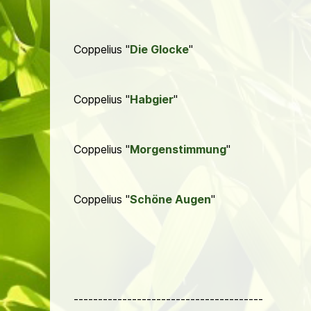
Coppelius "
Die Glocke
"
Coppelius "
Habgier
"
Coppelius "
Morgenstimmung
"
Coppelius "
Schöne Augen
"
---------------------------------------