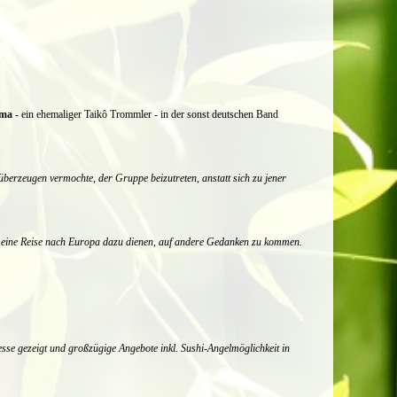
ama
- ein ehemaliger Taikô Trommler - in der sonst deutschen Band
rzeugen vermochte, der Gruppe beizutreten, anstatt sich zu jener
r eine Reise nach Europa dazu dienen, auf andere Gedanken zu kommen.
eresse gezeigt und großzügige Angebote inkl. Sushi-Angelmöglichkeit in