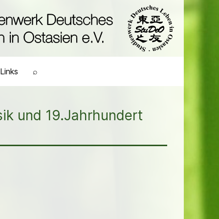
Links
⌕
sik und 19.Jahrhundert